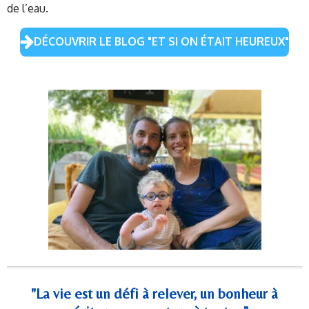
de l’eau.
DÉCOUVRIR LE BLOG "ET SI ON ÉTAIT HEUREUX"
"La vie est un défi à relever, un bonheur à