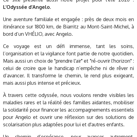
L’Odyssée d’Angelo
.
Une aventure familiale et engagée : près de deux mois en
itinérance sur 1800 km, de Biarritz au Mont-Saint-Michel, à
bord d’un VHÉLIO, avec Angelo.
Ce voyage est un défi immense, tant les soins,
l’organisation et la vigilance font partie de notre quotidien.
Mais aussi un choix de "prendre l'air" et "ré-ouvrir l'horizon" :
celui de croire que le handicap n’empêche ni de rêver ni
d’avancer. Il transforme le chemin, le rend plus exigeant,
mais aussi plus intense et précieux.
À travers cette odyssée, nous voulons rendre visibles les
maladies rares et la réalité des familles aidantes, mobiliser
la solidarité pour financer les accompagnements essentiels
pour Angelo et ouvrir une réflexion sur des solutions de
scolarisation plus adaptées pour lui et d'autres enfants.
Un chemin d’espérance, pour avancer autrement,