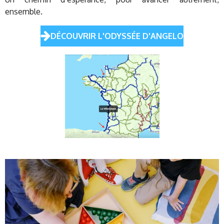
ensemble.
DÉCOUVRIR L'ODYSSÉE D'ANGELO