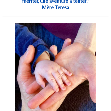
mériter, une aventure à tenter."
Mère Teresa