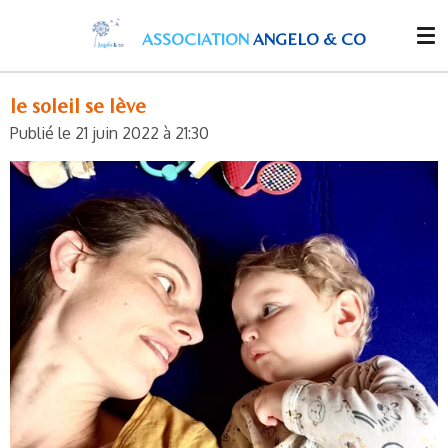
Passer
ASSOCIATION
ANGELO & CO
au
contenu
principal
le soleil se lève
Publié le 21 juin 2022 à 21:30