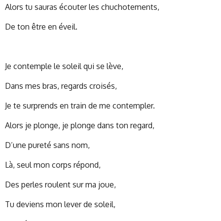
Alors tu sauras écouter les chuchotements,
De ton être en éveil.
Je contemple le soleil qui se lève,
Dans mes bras, regards croisés,
Je te surprends en train de me contempler.
Alors je plonge, je plonge dans ton regard,
D’une pureté sans nom,
Là, seul mon corps répond,
Des perles roulent sur ma joue,
Tu deviens mon lever de soleil,