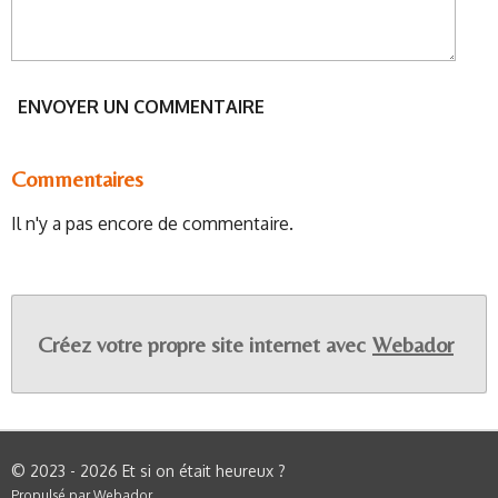
ENVOYER UN COMMENTAIRE
Commentaires
Il n'y a pas encore de commentaire.
Créez votre propre site internet avec
Webador
© 2023 - 2026 Et si on était heureux ?
Propulsé par
Webador