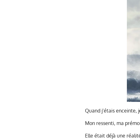
Quand j’étais enceinte, je
Mon ressenti, ma prémoni
Elle était déjà une réal