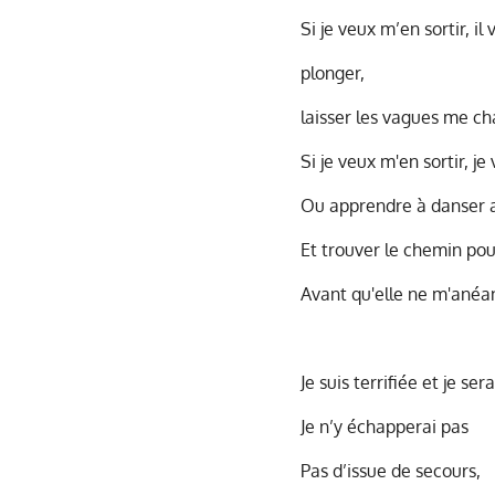
Si je veux m’en sortir, i
plonger,
laisser les vagues me ch
Si je veux m'en sortir, j
Ou apprendre à danser au
Et trouver le chemin pour
Avant qu'elle ne m'anéan
Je suis terrifiée et je sera
Je n’y échapperai pas
Pas d’issue de secours,