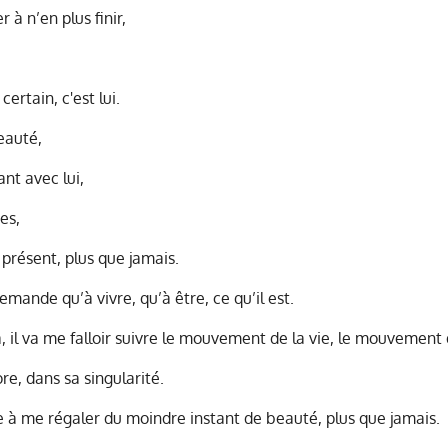
r à n’en plus finir,
ertain, c'est lui.
eauté,
nt avec lui,
es,
présent, plus que jamais.
e demande qu’à vivre, qu’à être, ce qu’il est.
a, il va me falloir suivre le mouvement de la vie, le mouvement
re, dans sa singularité.
re à me régaler du moindre instant de beauté, plus que jamais.