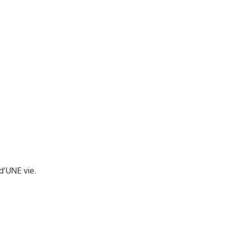
 d’UNE vie.