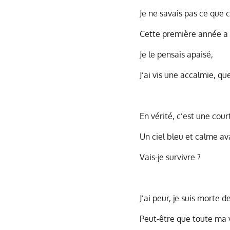
Je ne savais pas ce que c
Cette première année a 
Je le pensais apaisé,
J’ai vis une accalmie, qu
En vérité, c’est une cou
Un ciel bleu et calme av
Vais-je survivre ?
J’ai peur, je suis morte de
Peut-être que toute ma v