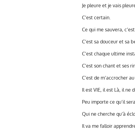
Je pleure et je vais pleure
C’est certain.
Ce qui me sauvera, c’est c
C’est sa douceur et sa b
C’est chaque ultime insta
C’est son chant et ses rir
C’est de m’accrocher au 
Il est VIE, il est Là, il n
Peu importe ce qu’il ser
Qui ne cherche qu’à éclo
Il va me falloir apprend