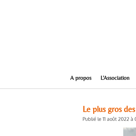
Passer
au
contenu
principal
A propos
L'Association
Le plus gros des
Publié le 11 août 2022 à