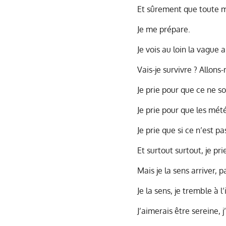
Et sûrement que toute m
Je me prépare.
Je vois au loin la vague a
Vais-je survivre ? Allons-
Je prie pour que ce ne s
Je prie pour que les mét
Je prie que si ce n’est p
Et surtout surtout, je pr
Mais je la sens arriver, 
Je la sens, je tremble à 
J’aimerais être sereine, j