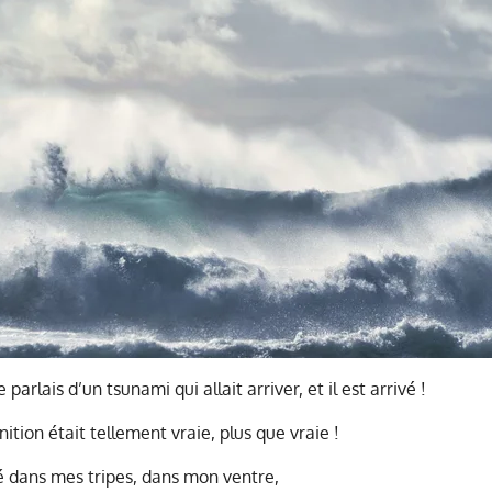
 parlais d’un tsunami qui allait arriver, et il est arrivé !
tion était tellement vraie, plus que vraie !
ité dans mes tripes, dans mon ventre,