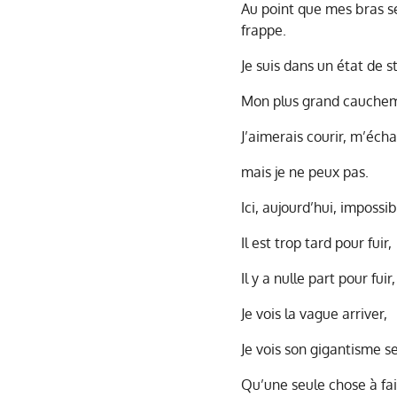
Au point que mes bras se
frappe.
Je suis dans un état de 
Mon plus grand cauchemar
J’aimerais courir, m’éch
mais je ne peux pas.
Ici, aujourd’hui, impossib
Il est trop tard pour fuir,
Il y a nulle part pour fuir,
Je vois la vague arriver,
Je vois son gigantisme s
Qu’une seule chose à fair