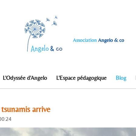
Association
Angelo & co
L'Odyssée d'Angelo
L'Espace pédagogique
Blog
 tsunamis arrive
 00:24