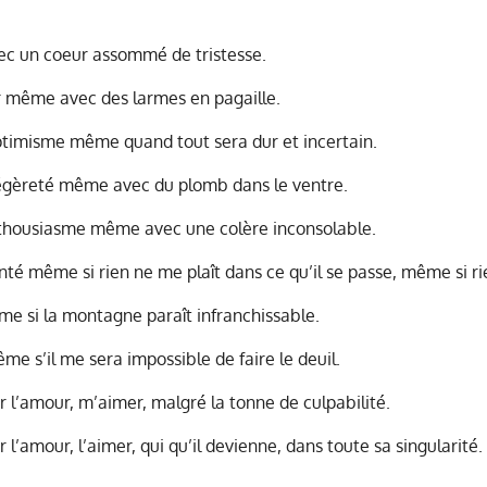
ec un coeur assommé de tristesse.
oir même avec des larmes en pagaille.
optimisme même quand tout sera dur et incertain.
 légèreté même avec du plomb dans le ventre.
enthousiasme même avec une colère inconsolable.
té même si rien ne me plaît dans ce qu’il se passe, même si rie
me si la montagne paraît infranchissable.
me s’il me sera impossible de faire le deuil.
r l’amour, m’aimer, malgré la tonne de culpabilité.
 l’amour, l’aimer, qui qu’il devienne, dans toute sa singularité.