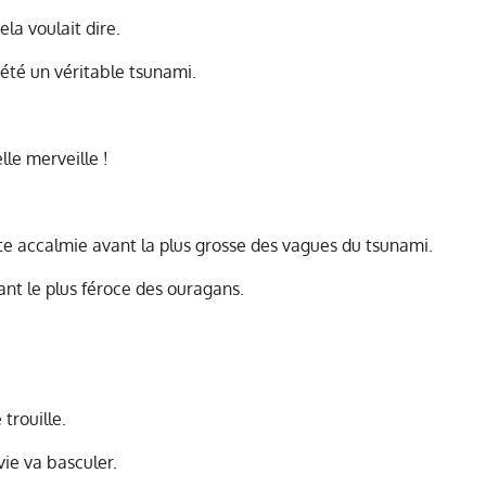
ela voulait dire.
été un véritable tsunami.
elle merveille !
rte accalmie avant la plus grosse des vagues du tsunami.
ant le plus féroce des ouragans.
 trouille.
ie va basculer.