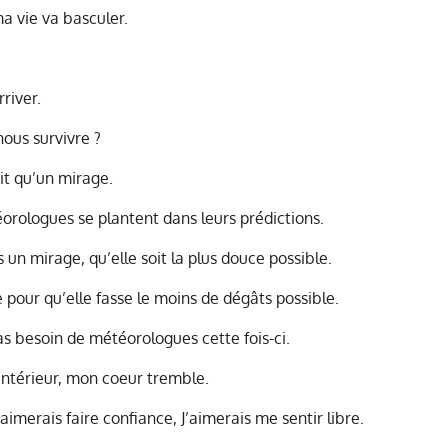
a vie va basculer.
rriver.
nous survivre ?
oit qu’un mirage.
éorologues se plantent dans leurs prédictions.
as un mirage, qu’elle soit la plus douce possible.
ie pour qu’elle fasse le moins de dégâts possible.
pas besoin de météorologues cette fois-ci.
l’intérieur, mon coeur tremble.
’aimerais faire confiance, J’aimerais me sentir libre.