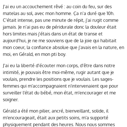
J’ai eu un accouchement rêvé : au coin du feu, sur des
matelas au sol, avec mon homme. Ça n’a duré que 10h.
C’était intense, pas une minute de répit, j’ai rugit comme
jamais. Je n’ai pas eu de péridurale donc la douleur était
hors limites mais j’étais dans un état de transe et
aujourd’hui, je ne me souviens que de la joie qui habitait
mon coeur, la confiance absolue que j’avais en la nature, en
moi, en Gérald, en mon pti boy.
J’ai eu la liberté d’écouter mon corps, d’être dans notre
intimité, je pouvais être moi-même, rugir autant que je
voulais, prendre les positions que je voulais. Les sages-
femmes qui m'accompagnaient n'intervenaient que pour
surveiller l'état du bébé, mon état, m'encourager et me
soigner.
Gérald a été mon pilier, ancré, bienveillant, solide, il
m'encourageait, était aux petits soins, m'a supporté
physiquement pendant des heures. Nous nous sommes