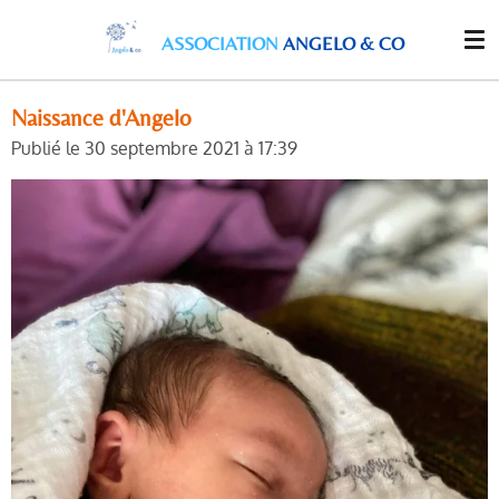
Passer
ASSOCIATION
ANGELO & CO
au
contenu
principal
Naissance d'Angelo
Publié le 30 septembre 2021 à 17:39