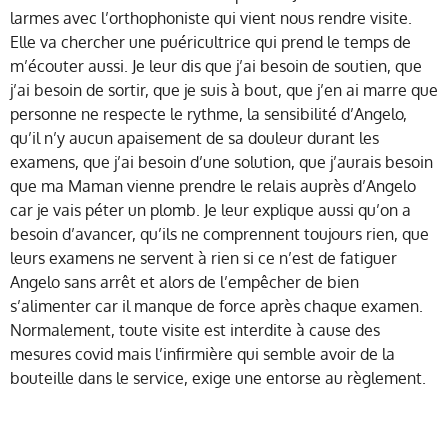
larmes avec l’orthophoniste qui vient nous rendre visite.
Elle va chercher une puéricultrice qui prend le temps de
m’écouter aussi. Je leur dis que j’ai besoin de soutien, que
j’ai besoin de sortir, que je suis à bout, que j’en ai marre que
personne ne respecte le rythme, la sensibilité d’Angelo,
qu’il n’y aucun apaisement de sa douleur durant les
examens, que j’ai besoin d’une solution, que j’aurais besoin
que ma Maman vienne prendre le relais auprès d’Angelo
car je vais péter un plomb. Je leur explique aussi qu’on a
besoin d’avancer, qu’ils ne comprennent toujours rien, que
leurs examens ne servent à rien si ce n’est de fatiguer
Angelo sans arrêt et alors de l’empêcher de bien
s’alimenter car il manque de force après chaque examen.
Normalement, toute visite est interdite à cause des
mesures covid mais l’infirmière qui semble avoir de la
bouteille dans le service, exige une entorse au règlement.