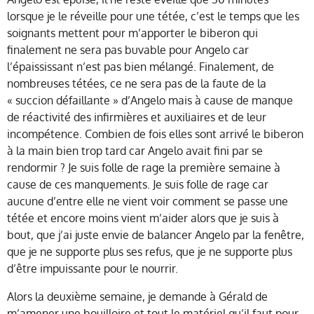
lorsque je le réveille pour une tétée, c’est le temps que les
soignants mettent pour m’apporter le biberon qui
finalement ne sera pas buvable pour Angelo car
l’épaississant n’est pas bien mélangé. Finalement, de
nombreuses tétées, ce ne sera pas de la faute de la
« succion défaillante » d’Angelo mais à cause de manque
de réactivité des infirmières et auxiliaires et de leur
incompétence. Combien de fois elles sont arrivé le biberon
à la main bien trop tard car Angelo avait fini par se
rendormir ? Je suis folle de rage la première semaine à
cause de ces manquements. Je suis folle de rage car
aucune d’entre elle ne vient voir comment se passe une
tétée et encore moins vient m’aider alors que je suis à
bout, que j’ai juste envie de balancer Angelo par la fenêtre,
que je ne supporte plus ses refus, que je ne supporte plus
d’être impuissante pour le nourrir.
Alors la deuxième semaine, je demande à Gérald de
m’amener une bouilloire et tout le matériel qu’il faut pour