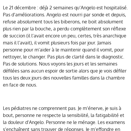
Le 21 décembre : déjà 2 semaines qu’Angelo est hospitalisé.
Pas d’améliorations. Angelo est nourri par sonde et depuis,
refuse absolument tous les biberons, ne boit absolument
plus rien par la bouche, a perdu complètement son réflexe
de succion (il l’avait encore un peu, certes, très anarchique
mais il l’avait), il vomit plusieurs fois par jour. Jamais
personne pour m’aider à le maintenir quand il vomit, pour
nettoyer, le changer. Pas plus de clarté dans le diagnostic.
Pas de solutions. Nous voyons les jours et les semaines
défilées sans aucun espoir de sortie alors que je vois défiler
tous les deux jours des nouvelles familles dans la chambre
en face de nous.
Les pédiatres ne comprennent pas. Je m’énerve, je suis à
bout, personne ne respecte la sensibilité, la fatigabilité et
la douleur d’Angelo. Personne ne le ménage. Les examens
s’enchaînent sans trouver de réponses. Je m’effondre en