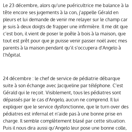
Le 23 décembre, alors qu’une puéricultrice me balance à la
tête encore ses jugements à la con, j’appelle Gérald en
pleurs et lui demande de venir me relayer sur le champ car
je suis à deux doigts de frapper une infirmière. Il me dit que
c’est bon, il vient de poser le poêle à bois à la maison, que
tout est prêt pour que je puisse venir passer noël avec mes
parents à la maison pendant qu’il s’occupera d’Angelo à
l’hôpital.
24 décembre : le chef de service de pédiatrie débarque
suite à son échange avec Jacqueline par téléphone. C’est
Gérald qui le reçoit. Visiblement, tous les pédiatres sont
dépassés par le cas d’Angelo, aucun ne comprend. Il lui
expliquer que le service dysfonctionne, que le turn over des
pédiatres est infernal et n’aide pas à une bonne prise en
charge. Il semble complètement blasé par cette situation.
Puis il nous dira aussi qu’Angelo leur pose une bonne colle,