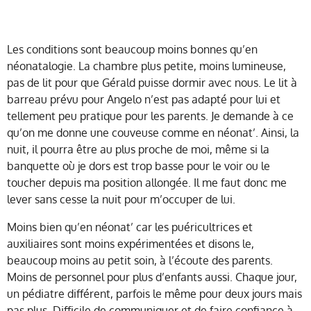
Les conditions sont beaucoup moins bonnes qu’en
néonatalogie. La chambre plus petite, moins lumineuse,
pas de lit pour que Gérald puisse dormir avec nous. Le lit à
barreau prévu pour Angelo n’est pas adapté pour lui et
tellement peu pratique pour les parents. Je demande à ce
qu’on me donne une couveuse comme en néonat’. Ainsi, la
nuit, il pourra être au plus proche de moi, même si la
banquette où je dors est trop basse pour le voir ou le
toucher depuis ma position allongée. Il me faut donc me
lever sans cesse la nuit pour m’occuper de lui.
Moins bien qu’en néonat’ car les puéricultrices et
auxiliaires sont moins expérimentées et disons le,
beaucoup moins au petit soin, à l’écoute des parents.
Moins de personnel pour plus d’enfants aussi. Chaque jour,
un pédiatre différent, parfois le même pour deux jours mais
pas plus. Difficile de communiquer et de faire confiance à