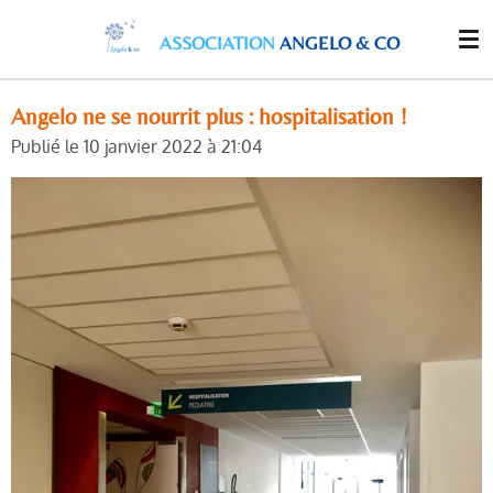
Passer
ASSOCIATION
ANGELO & CO
au
contenu
principal
Angelo ne se nourrit plus : hospitalisation !
Publié le 10 janvier 2022 à 21:04