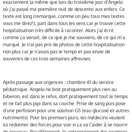
exactement la même que lors du troisième jour d’Angelo
où j’ai passé ma première nuit de descente aux enfers. Ce
texte est long (remarque, comme un peu tous mes textes
vous me direz!), part dans tous les sens car je trouve cette
hospitalisation très difficile à raconter. Alors j’ai écrit
comme ça venait, de ce que je me souviens, de ce qui m’a
marqué. Je n'ai pas pris de photos de cette hospitalisation
non plus car je n'avais pas le temps et pas envie de
souvenirs de ces trois semaines affreuses.
Après passage aux urgences : chambre 61 du service
pédiatrique. Angelo ne boit pratiquement plus rien au
biberon, est dans le refus, dort pratiquement tout le temps
et ne fait plus pipi dans sa couche. Prise de sang puis pose
d’une perfusion pour une solution G5 (eau glucosé et autres
nutriments). Pour les premiers jours, les médecins veulent
lui redonner des forces pour voir si ça va l’aider à se nourrir
de nouveau. Parallèlement, ils entreprennent des examens