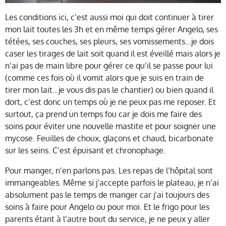
Les conditions ici, c’est aussi moi qui doit continuer à tirer
mon lait toutes les 3h et en même temps gérer Angelo, ses
tétées, ses couches, ses pleurs, ses vomissements…je dois
caser les tirages de lait soit quand il est éveillé mais alors je
n’ai pas de main libre pour gérer ce qu’il se passe pour lui
(comme ces fois où il vomit alors que je suis en train de
tirer mon lait…je vous dis pas le chantier) ou bien quand il
dort, c’est donc un temps où je ne peux pas me reposer. Et
surtout, ça prend un temps fou car je dois me faire des
soins pour éviter une nouvelle mastite et pour soigner une
mycose. Feuilles de choux, glaçons et chaud, bicarbonate
sur les seins. C’est épuisant et chronophage.
Pour manger, n’en parlons pas. Les repas de l’hôpital sont
immangeables. Même si j’accepte parfois le plateau, je n’ai
absolument pas le temps de manger car j’ai toujours des
soins à faire pour Angelo ou pour moi. Et le frigo pour les
parents étant à l’autre bout du service, je ne peux y aller