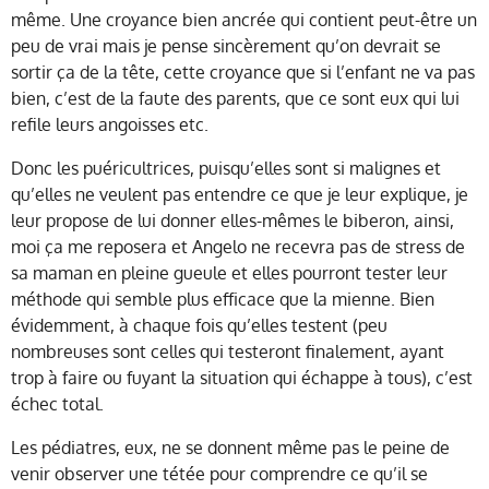
même. Une croyance bien ancrée qui contient peut-être un
peu de vrai mais je pense sincèrement qu’on devrait se
sortir ça de la tête, cette croyance que si l’enfant ne va pas
bien, c’est de la faute des parents, que ce sont eux qui lui
refile leurs angoisses etc.
Donc les puéricultrices, puisqu’elles sont si malignes et
qu’elles ne veulent pas entendre ce que je leur explique, je
leur propose de lui donner elles-mêmes le biberon, ainsi,
moi ça me reposera et Angelo ne recevra pas de stress de
sa maman en pleine gueule et elles pourront tester leur
méthode qui semble plus efficace que la mienne. Bien
évidemment, à chaque fois qu’elles testent (peu
nombreuses sont celles qui testeront finalement, ayant
trop à faire ou fuyant la situation qui échappe à tous), c’est
échec total.
Les pédiatres, eux, ne se donnent même pas le peine de
venir observer une tétée pour comprendre ce qu’il se