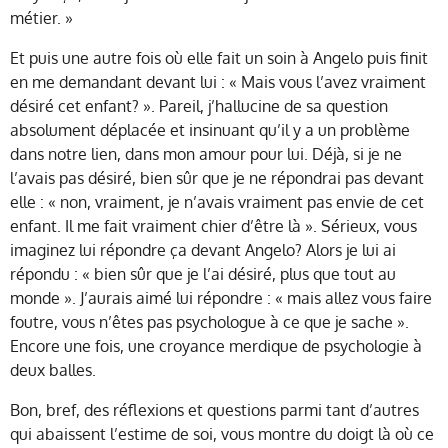
métier. »
Et puis une autre fois où elle fait un soin à Angelo puis finit
en me demandant devant lui : « Mais vous l’avez vraiment
désiré cet enfant? ». Pareil, j’hallucine de sa question
absolument déplacée et insinuant qu’il y a un problème
dans notre lien, dans mon amour pour lui. Déjà, si je ne
l’avais pas désiré, bien sûr que je ne répondrai pas devant
elle : « non, vraiment, je n’avais vraiment pas envie de cet
enfant. Il me fait vraiment chier d’être là ». Sérieux, vous
imaginez lui répondre ça devant Angelo? Alors je lui ai
répondu : « bien sûr que je l’ai désiré, plus que tout au
monde ». J’aurais aimé lui répondre : « mais allez vous faire
foutre, vous n’êtes pas psychologue à ce que je sache ».
Encore une fois, une croyance merdique de psychologie à
deux balles.
Bon, bref, des réflexions et questions parmi tant d’autres
qui abaissent l’estime de soi, vous montre du doigt là où ce