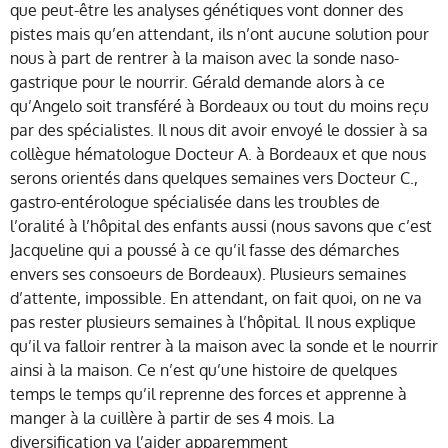
que peut-être les analyses génétiques vont donner des
pistes mais qu’en attendant, ils n’ont aucune solution pour
nous à part de rentrer à la maison avec la sonde naso-
gastrique pour le nourrir. Gérald demande alors à ce
qu’Angelo soit transféré à Bordeaux ou tout du moins reçu
par des spécialistes. Il nous dit avoir envoyé le dossier à sa
collègue hématologue Docteur A. à Bordeaux et que nous
serons orientés dans quelques semaines vers Docteur C.,
gastro-entérologue spécialisée dans les troubles de
l’oralité à l’hôpital des enfants aussi (nous savons que c’est
Jacqueline qui a poussé à ce qu’il fasse des démarches
envers ses consoeurs de Bordeaux). Plusieurs semaines
d’attente, impossible. En attendant, on fait quoi, on ne va
pas rester plusieurs semaines à l’hôpital. Il nous explique
qu’il va falloir rentrer à la maison avec la sonde et le nourrir
ainsi à la maison. Ce n’est qu’une histoire de quelques
temps le temps qu’il reprenne des forces et apprenne à
manger à la cuillère à partir de ses 4 mois. La
diversification va l’aider apparemment