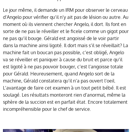
Le jour même, il demande un IRM pour observer le cerveau
d’Angelo pour vérifier qu’il n’y ait pas de lésion ou autre. Au
moment où ils viennent chercher Angelo, il dort. Ils font en
sorte de ne pas le réveiller et le ficele comme un gigot pour
ne pas qu’il bouge. Gérald est angoissé de le voir partir
dans la machine ainsi ligoté. Il dort mais s’il se réveillait? La
machine fait un boucan pas possible, c’est obligé, Angelo
va se réveiller et paniquer à cause du bruit et parce qu’il
est ligoté à ne pas pouvoir bouger, c’est l’angoisse totale
pour Gérald. Heureusement, quand Angelo sort de la
machine, Gérald constatera qu’il n’a pas ouvert l’oeil.
L’avantage de faire cet examen à un tout petit bébé. Il est
soulagé. Les résultats monteront rien d’anormal, même la
sphère de la succion est en parfait état. Encore totalement
incompréhensible pour le chef de service.