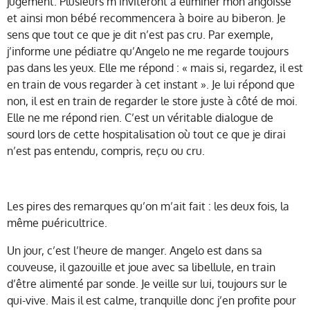
jugement. Plusieurs m’inviteront à éliminer mon angoisse
et ainsi mon bébé recommencera à boire au biberon. Je
sens que tout ce que je dit n’est pas cru. Par exemple,
j’informe une pédiatre qu’Angelo ne me regarde toujours
pas dans les yeux. Elle me répond : « mais si, regardez, il est
en train de vous regarder à cet instant ». Je lui répond que
non, il est en train de regarder le store juste à côté de moi.
Elle ne me répond rien. C’est un véritable dialogue de
sourd lors de cette hospitalisation où tout ce que je dirai
n’est pas entendu, compris, reçu ou cru.
Les pires des remarques qu’on m’ait fait : les deux fois, la
même puéricultrice.
Un jour, c’est l’heure de manger. Angelo est dans sa
couveuse, il gazouille et joue avec sa libellule, en train
d’être alimenté par sonde. Je veille sur lui, toujours sur le
qui-vive. Mais il est calme, tranquille donc j’en profite pour