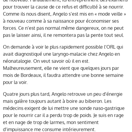
pour trouver la cause de ce refus et difficulté à se nourrir.
Comme ils nous disent, Angelo s’est mis en « mode veille »
à nouveau comme à sa naissance pour économiser ses
forces. Ce n’est pas normal même dangereux, on ne peut
pas le laisser ainsi, il ne remontera pas la pente tout seul.
On demande à voir le plus rapidement possible l’ORL qui
avait diagnostiqué une laryngo-malacie chez Angelo en
néonatalogie. On veut savoir où il en est.
Malheureusement, elle ne vient que quelques jours par
mois de Bordeaux, il faudra attendre une bonne semaine
pour la voir.
Quatre jours plus tard, Angelo retrouve un peu d’énergie
mais galère toujours autant à boire au biberon. Les
médecins exigent de lui mettre une sonde naso-gastrique
pour le nourrir car il a perdu trop de poids. Je suis en rage
et en nage de trop de larmes, mon sentiment
d’impuissance me consume intérieurement.