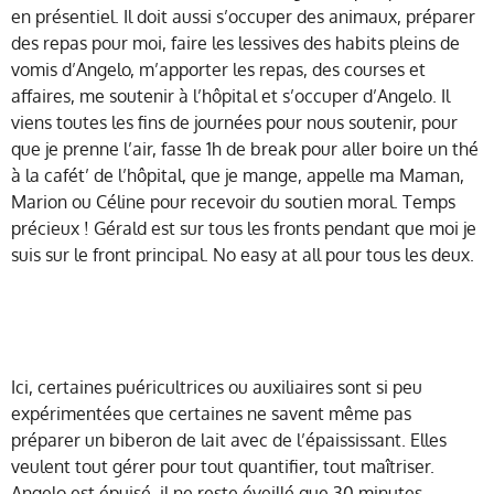
en présentiel. Il doit aussi s’occuper des animaux, préparer
des repas pour moi, faire les lessives des habits pleins de
vomis d’Angelo, m’apporter les repas, des courses et
affaires, me soutenir à l’hôpital et s’occuper d’Angelo. Il
viens toutes les fins de journées pour nous soutenir, pour
que je prenne l’air, fasse 1h de break pour aller boire un thé
à la cafét’ de l’hôpital, que je mange, appelle ma Maman,
Marion ou Céline pour recevoir du soutien moral. Temps
précieux ! Gérald est sur tous les fronts pendant que moi je
suis sur le front principal. No easy at all pour tous les deux.
Ici, certaines puéricultrices ou auxiliaires sont si peu
expérimentées que certaines ne savent même pas
préparer un biberon de lait avec de l’épaississant. Elles
veulent tout gérer pour tout quantifier, tout maîtriser.
Angelo est épuisé, il ne reste éveillé que 30 minutes