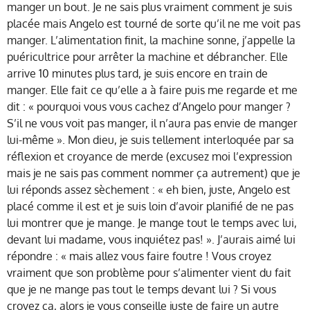
manger un bout. Je ne sais plus vraiment comment je suis
placée mais Angelo est tourné de sorte qu’il ne me voit pas
manger. L’alimentation finit, la machine sonne, j’appelle la
puéricultrice pour arrêter la machine et débrancher. Elle
arrive 10 minutes plus tard, je suis encore en train de
manger. Elle fait ce qu’elle a à faire puis me regarde et me
dit : « pourquoi vous vous cachez d’Angelo pour manger ?
S’il ne vous voit pas manger, il n’aura pas envie de manger
lui-même ». Mon dieu, je suis tellement interloquée par sa
réflexion et croyance de merde (excusez moi l’expression
mais je ne sais pas comment nommer ça autrement) que je
lui réponds assez sèchement : « eh bien, juste, Angelo est
placé comme il est et je suis loin d’avoir planifié de ne pas
lui montrer que je mange. Je mange tout le temps avec lui,
devant lui madame, vous inquiétez pas! ». J’aurais aimé lui
répondre : « mais allez vous faire foutre ! Vous croyez
vraiment que son problème pour s’alimenter vient du fait
que je ne mange pas tout le temps devant lui ? Si vous
croyez ça, alors je vous conseille juste de faire un autre