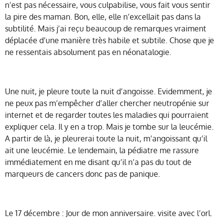
n’est pas nécessaire, vous culpabilise, vous fait vous sentir
la pire des maman. Bon, elle, elle n’excellait pas dans la
subtilité. Mais j’ai reçu beaucoup de remarques vraiment
déplacée d’une manière très habile et subtile. Chose que je
ne ressentais absolument pas en néonatalogie.
Une nuit, je pleure toute la nuit d’angoisse. Evidemment, je
ne peux pas m’empêcher d’aller chercher neutropénie sur
internet et de regarder toutes les maladies qui pourraient
expliquer cela. Il y en a trop. Mais je tombe sur la leucémie.
A partir de là, je pleurerai toute la nuit, m’angoissant qu’il
ait une leucémie. Le lendemain, la pédiatre me rassure
immédiatement en me disant qu’il n’a pas du tout de
marqueurs de cancers donc pas de panique.
Le 17 décembre : Jour de mon anniversaire. visite avec l’orl.