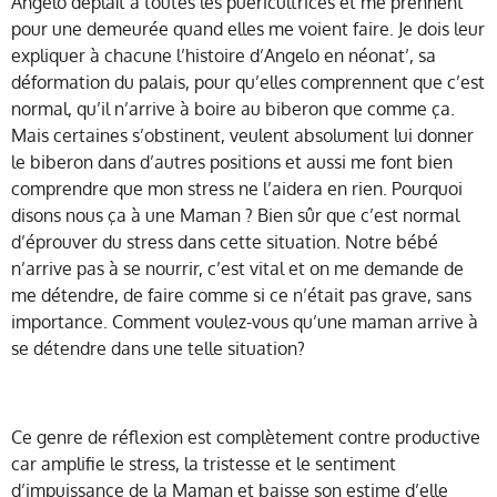
Angelo déplaît à toutes les puéricultrices et me prennent
pour une demeurée quand elles me voient faire. Je dois leur
expliquer à chacune l’histoire d’Angelo en néonat’, sa
déformation du palais, pour qu’elles comprennent que c’est
normal, qu’il n’arrive à boire au biberon que comme ça.
Mais certaines s’obstinent, veulent absolument lui donner
le biberon dans d’autres positions et aussi me font bien
comprendre que mon stress ne l’aidera en rien. Pourquoi
disons nous ça à une Maman ? Bien sûr que c’est normal
d’éprouver du stress dans cette situation. Notre bébé
n’arrive pas à se nourrir, c’est vital et on me demande de
me détendre, de faire comme si ce n’était pas grave, sans
importance. Comment voulez-vous qu’une maman arrive à
se détendre dans une telle situation?
Ce genre de réflexion est complètement contre productive
car amplifie le stress, la tristesse et le sentiment
d’impuissance de la Maman et baisse son estime d’elle