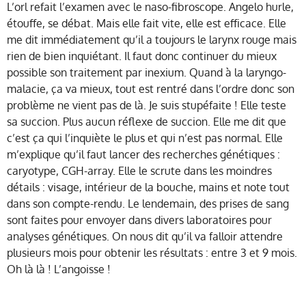
L’orl refait l’examen avec le naso-fibroscope. Angelo hurle,
étouffe, se débat. Mais elle fait vite, elle est efficace. Elle
me dit immédiatement qu’il a toujours le larynx rouge mais
rien de bien inquiétant. Il faut donc continuer du mieux
possible son traitement par inexium. Quand à la laryngo-
malacie, ça va mieux, tout est rentré dans l’ordre donc son
problème ne vient pas de là. Je suis stupéfaite ! Elle teste
sa succion. Plus aucun réflexe de succion. Elle me dit que
c’est ça qui l’inquiète le plus et qui n’est pas normal. Elle
m’explique qu’il faut lancer des recherches génétiques :
caryotype, CGH-array. Elle le scrute dans les moindres
détails : visage, intérieur de la bouche, mains et note tout
dans son compte-rendu. Le lendemain, des prises de sang
sont faites pour envoyer dans divers laboratoires pour
analyses génétiques. On nous dit qu’il va falloir attendre
plusieurs mois pour obtenir les résultats : entre 3 et 9 mois.
Oh là là ! L’angoisse !