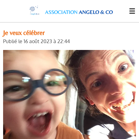
Passer
ASSOCIATION
ANGELO & CO
au
contenu
principal
Je veux célébrer
Publié le 16 août 2023 à 22:44