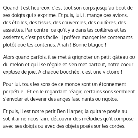
Quand il est heureux, c’est tout son corps jusqu’au bout de
ses doigts qui s’exprime. Et puis, lui, il mange des avions,
des étoiles, des tissus, des couvercles, des cuillères, des
assiettes. Par contre, ce qu’il y a dans les cuillères et les
assiettes, c’est pas facile. Il préfère manger les contenants
plutôt que les contenus. Ahah ! Bonne blague !
Alors quand parfois, il se met à grignoter un petit gâteau ou
du melon et qu'il se régale et s'en met partout, notre coeur
explose de joie. A chaque bouchée, c'est une victoire !
Pour lui, tous les sons de ce monde sont un étonnement
perpétuel. Et en le regardant réagir, certains sons semblent
s’envoler et devenir des anges fascinants ou rigolos.
Et puis, il est notre petit Ben Harper, la guitare posée au
sol, il aime nous faire découvrir des mélodies qu’il compose
avec ses doigts ou avec des objets posés sur les cordes.