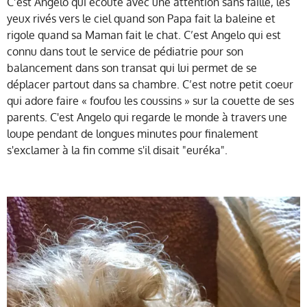
C’est Angelo qui écoute avec une attention sans faille, les
yeux rivés vers le ciel quand son Papa fait la baleine et
rigole quand sa Maman fait le chat. C’est Angelo qui est
connu dans tout le service de pédiatrie pour son
balancement dans son transat qui lui permet de se
déplacer partout dans sa chambre. C’est notre petit coeur
qui adore faire « foufou les coussins » sur la couette de ses
parents. C'est Angelo qui regarde le monde à travers une
loupe pendant de longues minutes pour finalement
s'exclamer à la fin comme s'il disait "euréka".