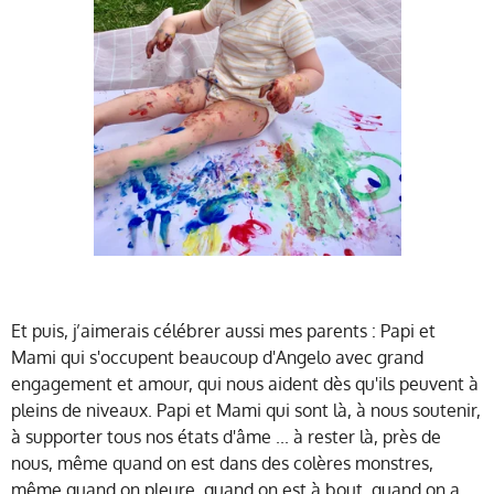
Et puis, j’aimerais célébrer aussi mes parents : Papi et
Mami qui s'occupent beaucoup d'Angelo avec grand
engagement et amour, qui nous aident dès qu'ils peuvent à
pleins de niveaux. Papi et Mami qui sont là, à nous soutenir,
à supporter tous nos états d'âme ... à rester là, près de
nous, même quand on est dans des colères monstres,
même quand on pleure, quand on est à bout, quand on a