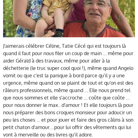
J'aimerais célébrer Céline, Tatie Cécé qui est toujours là
quand il faut pour nous filer un coup de main ... même pour
aider Gérald à des travaux, même pour aller à la
déchetterie (le truc super cool quoi !), même quand Angelo
vomit ou que c'est la panique à bord parce qu'il y a une
urgence, même quand on se plaint de tout et qu'on est des
râleurs professionnels, même quand ... Elle nous prend tel
que nous sommes et elle s'accroche ... coûte que coûte ...
pour nous donner le max...d'amour ! Et elle toujours là
pour
nous préparer des bons croques monsieur pour adoucir un
peu les choses ... et pour jouer et faire des gros câlins à son
petit chaton d'amour....pour lui offrir des vêtements qui lui
vont à merveille ou des livres qu'il adore.