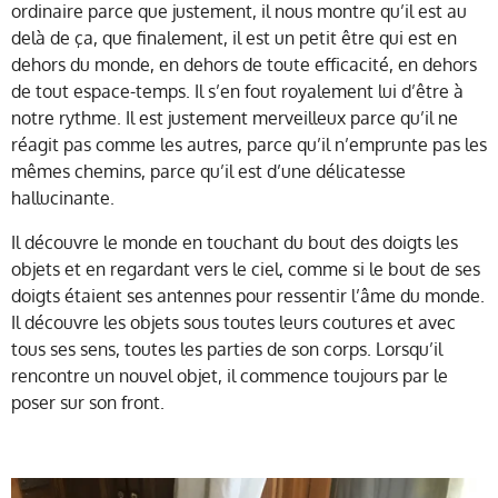
ordinaire parce que justement, il nous montre qu’il est au
delà de ça, que finalement, il est un petit être qui est en
dehors du monde, en dehors de toute efficacité, en dehors
de tout espace-temps. Il s’en fout royalement lui d’être à
notre rythme. Il est justement merveilleux parce qu’il ne
réagit pas comme les autres, parce qu’il n’emprunte pas les
mêmes chemins, parce qu’il est d’une délicatesse
hallucinante.
Il découvre le monde en touchant du bout des doigts les
objets et en regardant vers le ciel, comme si le bout de ses
doigts étaient ses antennes pour ressentir l’âme du monde.
Il découvre les objets sous toutes leurs coutures et avec
tous ses sens, toutes les parties de son corps. Lorsqu’il
rencontre un nouvel objet, il commence toujours par le
poser sur son front.