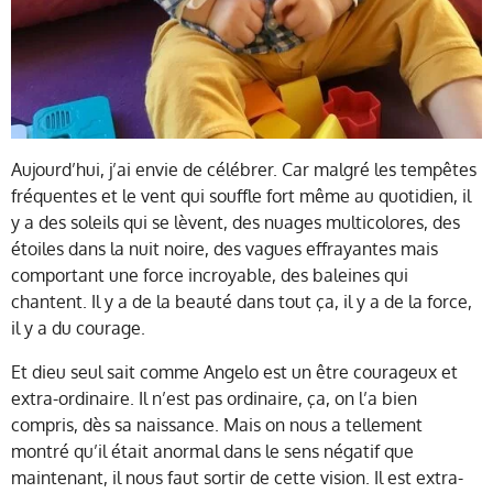
Aujourd’hui, j’ai envie de célébrer. Car malgré les tempêtes
fréquentes et le vent qui souffle fort même au quotidien, il
y a des soleils qui se lèvent, des nuages multicolores, des
étoiles dans la nuit noire, des vagues effrayantes mais
comportant une force incroyable, des baleines qui
chantent. Il y a de la beauté dans tout ça, il y a de la force,
il y a du courage.
Et dieu seul sait comme Angelo est un être courageux et
extra-ordinaire. Il n’est pas ordinaire, ça, on l’a bien
compris, dès sa naissance. Mais on nous a tellement
montré qu’il était anormal dans le sens négatif que
maintenant, il nous faut sortir de cette vision. Il est extra-