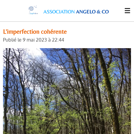
Passer
ASSOCIATION
ANGELO & CO
au
contenu
principal
L'imperfection cohérente
Publié le 9 mai 2023 à 22:44