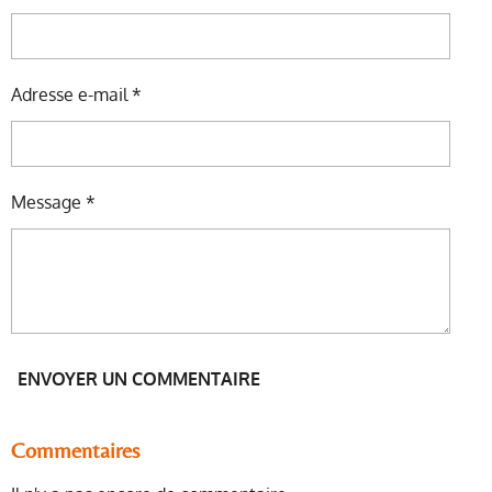
R
R
R
R
Adresse e-mail *
Message *
ENVOYER UN COMMENTAIRE
Commentaires