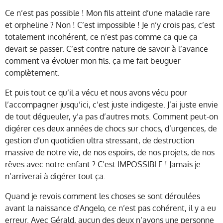
Ce n’est pas possible ! Mon fils atteint d’une maladie rare
et orpheline ? Non ! C’est impossible ! Je n’y crois pas, c’est
totalement incohérent, ce n’est pas comme ça que ça
devait se passer. C’est contre nature de savoir à l’avance
comment va évoluer mon fils. ça me fait beuguer
complètement.
Et puis tout ce qu’il a vécu et nous avons vécu pour
l’accompagner jusqu’ici, c’est juste indigeste. J’ai juste envie
de tout dégueuler, y’a pas d’autres mots. Comment peut-on
digérer ces deux années de chocs sur chocs, d’urgences, de
gestion d’un quotidien ultra stressant, de destruction
massive de notre vie, de nos espoirs, de nos projets, de nos
rêves avec notre enfant ? C’est IMPOSSIBLE ! Jamais je
n’arriverai à digérer tout ça.
Quand je revois comment les choses se sont déroulées
avant la naissance d’Angelo, ce n’est pas cohérent, il y a eu
erreur. Avec Gérald, aucun des deux n’avons une personne