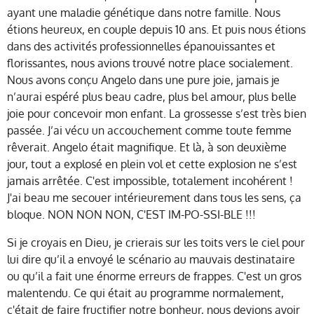
ayant une maladie génétique dans notre famille. Nous
étions heureux, en couple depuis 10 ans. Et puis nous étions
dans des activités professionnelles épanouissantes et
florissantes, nous avions trouvé notre place socialement.
Nous avons conçu Angelo dans une pure joie, jamais je
n’aurai espéré plus beau cadre, plus bel amour, plus belle
joie pour concevoir mon enfant. La grossesse s’est très bien
passée. J’ai vécu un accouchement comme toute femme
rêverait. Angelo était magnifique. Et là, à son deuxième
jour, tout a explosé en plein vol et cette explosion ne s’est
jamais arrêtée. C'est impossible, totalement incohérent !
J'ai beau me secouer intérieurement dans tous les sens, ça
bloque. NON NON NON, C'EST IM-PO-SSI-BLE !!!
Si je croyais en Dieu, je crierais sur les toits vers le ciel pour
lui dire qu’il a envoyé le scénario au mauvais destinataire
ou qu’il a fait une énorme erreurs de frappes. C'est un gros
malentendu. Ce qui était au programme normalement,
c'était de faire fructifier notre bonheur, nous devions avoir