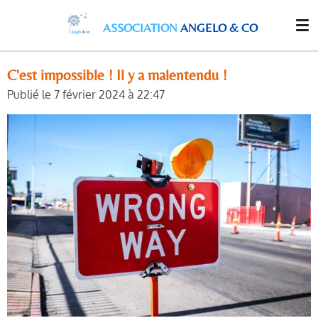
Passer
ASSOCIATION
ANGELO & CO
au
contenu
principal
C'est impossible ! Il y a malentendu !
Publié le 7 février 2024 à 22:47