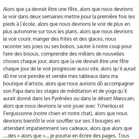
Alors que ça devrait être une fête, alors que nous devrions
le voir dans deux semaines mettre pour la première fois les
pieds à l’école, alors que nous devrions le voir de plus en
plus autonome sur tous les plans, alors que nous devrions
le voir courir, manger des frites et des glaces, nous
raconter ses joies ou ses bobos, sauter à notre coup pour
faire des bisous, comprendre des milliers de nouvelles
choses chaque jour, alors que la vie devrait être une fête
chaque jour de le voir progresser aussi vite, alors qu’il aurait
dû me voir peindre et vendre mes tableaux dans ma
boutique d’artiste, alors que nous aurions dû accompagner
son Papa dans les stages de méditation et de yoga qu’il
aurait donné dans les Pyrénées ou dans le désert Marocain,
alors que nous devrions le voir jouer avec Tchenlou et
Fergussonne (notre chien et notre chat), alors que nous
devrions bientôt le voir souffler sur ses 3 bougies en
attendant impatiemment ses cadeaux, alors que alors que
....des « alors que »….je pourrai en écrire des pages. Tous