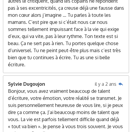
autres le critiquent, quand les copains ne répondent
pas à ses excentricités, ça creuse déjà une fausse dans
mon cœur alors j’imagine … Tu parles à toute les
mamans. C’est pire que si c’était nous car nous
sommes tellement impuissant face à la vie qui exige
d’eux, qui va vite, pas à leur rythme. Ton texte est si
beau. Ça ne sert pas à rien. Tu portes quelque chose
d’universel. Tu ne peint peut-être plus mais c’est très
bien que tu continues à écrire. Tu as une si belle
écriture.
Sylvie Dugoujon
il y a 2 ans
Bonjour, vous avez vraiment beaucoup de talent
d’écriture, votre émotion, votre réalité se transmet. Je
suis personnellement heureuse de vous lire, si je peux
dire ça comme ça. J’ai beaucoup moins de talent que
vous. La vie est parfois tellement difficile quand déjà
« tout va bien ». Je pense à vous trois souvent. Je vous