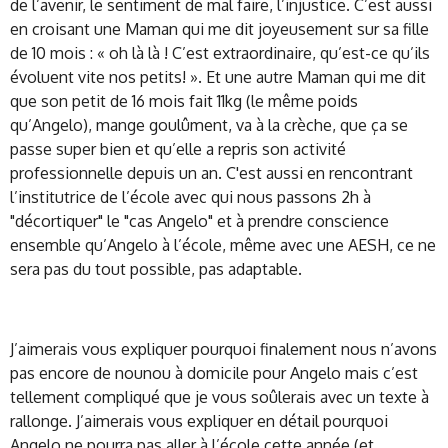
de l’avenir, le sentiment de mal faire, l’injustice. C’est aussi
en croisant une Maman qui me dit joyeusement sur sa fille
de 10 mois : « oh là là ! C’est extraordinaire, qu’est-ce qu’ils
évoluent vite nos petits! ». Et une autre Maman qui me dit
que son petit de 16 mois fait 11kg (le même poids
qu’Angelo), mange goulûment, va à la crèche, que ça se
passe super bien et qu’elle a repris son activité
professionnelle depuis un an. C'est aussi en rencontrant
l’institutrice de l’école avec qui nous passons 2h à
"décortiquer" le "cas Angelo" et à prendre conscience
ensemble qu’Angelo à l’école, même avec une AESH, ce ne
sera pas du tout possible, pas adaptable.
J’aimerais vous expliquer pourquoi finalement nous n’avons
pas encore de nounou à domicile pour Angelo mais c’est
tellement compliqué que je vous soûlerais avec un texte à
rallonge. J’aimerais vous expliquer en détail pourquoi
Angelo ne pourra pas aller à l’école cette année (et