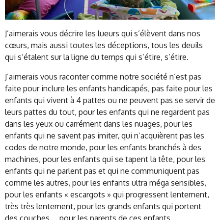
J’aimerais vous décrire les lueurs qui s’élèvent dans nos
cœurs, mais aussi toutes les déceptions, tous les deuils
qui s’étalent sur la ligne du temps qui s’étire, s’étire.
J’aimerais vous raconter comme notre société n’est pas
faite pour inclure les enfants handicapés, pas faite pour les
enfants qui vivent à 4 pattes ou ne peuvent pas se servir de
leurs pattes du tout, pour les enfants qui ne regardent pas
dans les yeux ou carrément dans les nuages, pour les
enfants qui ne savent pas imiter, qui n’acquièrent pas les
codes de notre monde, pour les enfants branchés à des
machines, pour les enfants qui se tapent la tête, pour les
enfants qui ne parlent pas et qui ne communiquent pas
comme les autres, pour les enfants ultra méga sensibles,
pour les enfants « escargots » qui progressent lentement,
très très lentement, pour les grands enfants qui portent
des couches … pour les parents de ces enfants.