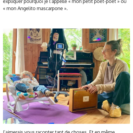
expliquer pourquoi je l’appelle « mon petit poèt-poèt » ou
« mon Angelito mascarpone ».
J’aimerais vous raconter tant de choses. Et en même