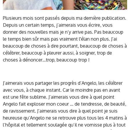
Plusieurs mois sont passés depuis ma dernière publication.
Depuis un certain temps, j’aimerais vous écrire, vous
donner des nouvelles mais je n’y arrive pas. Pas beaucoup
le temps bien sûr mais pas vraiment l'élan non plus. J’ai
beaucoup de choses à dire pourtant, beaucoup de choses à
célébrer, beaucoup à pleurer aussi, à soigner, trop de
choses à dénoncer…trop, beaucoup trop !
J’aimerais vous partager les progrès d’Angelo, les célébrer
avec vous, à chaque instant. Car le moindre pas en avant
est une fête sublime. J’aimerais vous dire à quel point
Angelo fait exploser mon coeur … de tendresse, de beauté,
de ravissement. J’aimerais vous dire à quel point je suis
heureuse qu’Angelo ne se retrouve plus tous les 4 matins à
l’hôpital et tellement soulagée qu’il ne vomisse plus à tout