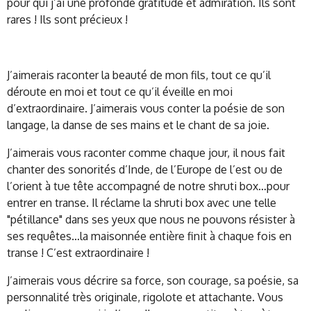
pour qui j’ai une profonde gratitude et admiration. Ils sont
rares ! Ils sont précieux !
J’aimerais raconter la beauté de mon fils, tout ce qu’il
déroute en moi et tout ce qu’il éveille en moi
d’extraordinaire. J’aimerais vous conter la poésie de son
langage, la danse de ses mains et le chant de sa joie.
J’aimerais vous raconter comme chaque jour, il nous fait
chanter des sonorités d’Inde, de l’Europe de l’est ou de
l’orient à tue tête accompagné de notre shruti box…pour
entrer en transe. Il réclame la shruti box avec une telle
"pétillance" dans ses yeux que nous ne pouvons résister à
ses requêtes…la maisonnée entière finit à chaque fois en
transe ! C’est extraordinaire !
J’aimerais vous décrire sa force, son courage, sa poésie, sa
personnalité très originale, rigolote et attachante. Vous