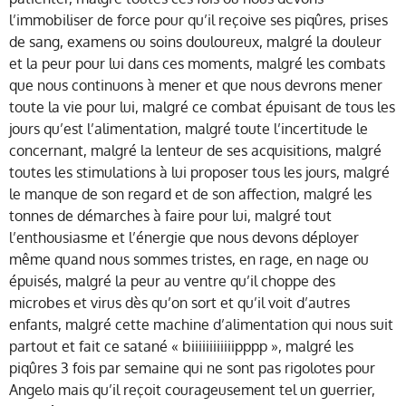
l’immobiliser de force pour qu’il reçoive ses piqûres, prises
de sang, examens ou soins douloureux, malgré la douleur
et la peur pour lui dans ces moments, malgré les combats
que nous continuons à mener
et que nous devrons mener
toute la vie pour lui, malgré ce combat épuisant de tous les
jours qu’est l’alimentation, malgré toute l’incertitude le
concernant, malgré la lenteur de ses acquisitions, malgré
toutes les stimulations à lui proposer tous les jours, malgré
le manque de son regard et de son affection, malgré les
tonnes de démarches à faire pour lui, malgré tout
l’enthousiasme et l’énergie que nous devons déployer
même quand nous sommes tristes, en rage, en nage ou
épuisés, malgré la peur au ventre qu’il choppe des
microbes et virus dès qu’on sort et qu’il voit d’autres
enfants, malgré cette machine d’alimentation qui nous suit
partout et fait ce satané « biiiiiiiiiiiipppp », malgré les
piqûres 3 fois par semaine qui ne sont pas rigolotes pour
Angelo mais qu’il reçoit courageusement tel un guerrier,