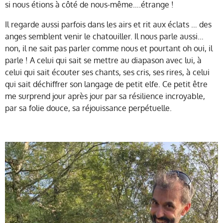
si nous étions à côté de nous-même….étrange !
Il regarde aussi parfois dans les airs et rit aux éclats … des
anges semblent venir le chatouiller. Il nous parle aussi…
non, il ne sait pas parler comme nous et pourtant oh oui, il
parle ! A celui qui sait se mettre au diapason avec lui, à
celui qui sait écouter ses chants, ses cris, ses rires, à celui
qui sait déchiffrer son langage de petit elfe. Ce petit être
me surprend jour après jour par sa résilience incroyable,
par sa folie douce, sa réjouissance perpétuelle.