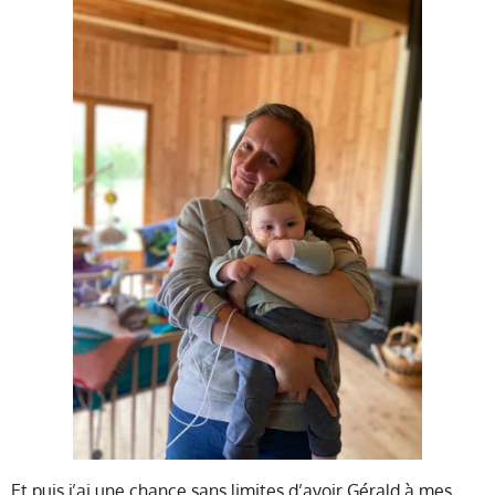
Et puis j’ai une chance sans limites d’avoir Gérald à mes