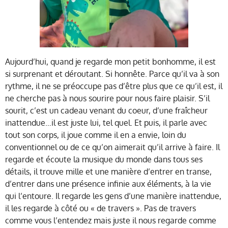
Aujourd’hui, quand je regarde mon petit bonhomme, il est
si surprenant et déroutant. Si honnête. Parce qu’il va à son
rythme, il ne se préoccupe pas d’être plus que ce qu’il est, il
ne cherche pas à nous sourire pour nous faire plaisir. S’il
sourit, c’est un cadeau venant du coeur, d’une fraîcheur
inattendue…il est juste lui, tel quel. Et puis, il parle avec
tout son corps, il joue comme il en a envie, loin du
conventionnel ou de ce qu’on aimerait qu’il arrive à faire. Il
regarde et écoute la musique du monde dans tous ses
détails, il trouve mille et une manière d’entrer en transe,
d’entrer dans une présence infinie aux éléments, à la vie
qui l’entoure. Il regarde les gens d’une manière inattendue,
il les regarde à côté ou « de travers ». Pas de travers
comme vous l’entendez mais juste il nous regarde comme