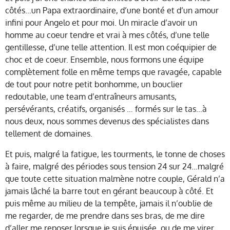
côtés…un Papa extraordinaire, d’une bonté et d’un amour
infini pour Angelo et pour moi. Un miracle d’avoir un
homme au coeur tendre et vrai à mes côtés, d’une telle
gentillesse, d’une telle attention. Il est mon coéquipier de
choc et de coeur. Ensemble, nous formons une équipe
complètement folle en même temps que ravagée, capable
de tout pour notre petit bonhomme, un bouclier
redoutable, une team d’entraîneurs amusants,
persévérants, créatifs, organisés … formés sur le tas…à
nous deux, nous sommes devenus des spécialistes dans
tellement de domaines.
Et puis, malgré la fatigue, les tourments, le tonne de choses
à faire, malgré des périodes sous tension 24 sur 24…malgré
que toute cette situation malmène notre couple, Gérald n’a
jamais lâché la barre tout en gérant beaucoup à côté. Et
puis même au milieu de la tempête, jamais il n’oublie de
me regarder, de me prendre dans ses bras, de me dire
d’aller me reposer lorsque je suis épuisée, ou de me virer