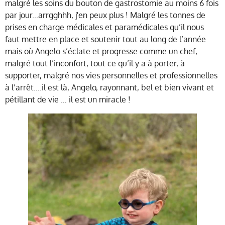
malgré les soins du bouton de gastrostomie au moins 6 fois
par jour...arrgghhh, j'en peux plus ! Malgré les tonnes de
prises en charge médicales et paramédicales qu’il nous
faut mettre en place et soutenir tout au long de l’année
mais où Angelo s’éclate et progresse comme un chef,
malgré tout l’inconfort, tout ce qu’il y a à porter, à
supporter, malgré nos vies personnelles et professionnelles
à l’arrêt….il est là, Angelo, rayonnant, bel et bien vivant et
pétillant de vie … il est un miracle !