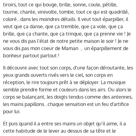
tiroirs, tout ce qui bouge, brille, sonne, coule, pétille,
tourne, chante, virevolte, tombe, tout ce qui est quadrillé,
coloré…dans les moindres détails. Il veut tout éparpiller, il
veut que ça danse, que ça tremble, que ça vole, que ça
brille, que ça chante, que ça trinque, que ça prenne vie ! Je
ne vous dis pas l’état de notre petite maison le soir ! Je ne
vous dis pas mon coeur de Maman … un éparpillement de
bonheur partout partout !
Il découvre avec tout son corps, d’une façon déroutante, les
yeux grands ouverts rivés vers le ciel, son corps en
réception, le rire toujours prêt à se déployer. La musique
semble prendre forme et couleurs dans les airs. Ou alors le
corps se balançant, les doigts tendus comme des antennes,
les mains papillons...chaque sensation est un feu d'artifice
pour lui.
Et puis quand il a entre ses mains un objet qu’il aime, il a
cette habitude de le lever au dessus de sa tête et le