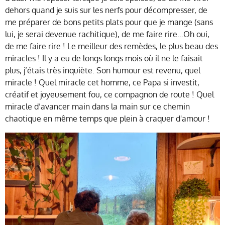
dehors quand je suis sur les nerfs pour décompresser, de
me préparer de bons petits plats pour que je mange (sans
lui, je serai devenue rachitique), de me faire rire…Oh oui,
de me faire rire ! Le meilleur des remèdes, le plus beau des
miracles ! Il y a eu de longs longs mois où il ne le faisait
plus, j’étais très inquiète. Son humour est revenu, quel
miracle ! Quel miracle cet homme, ce Papa si investit,
créatif et joyeusement fou, ce compagnon de route ! Quel
miracle d’avancer main dans la main sur ce chemin
chaotique en même temps que plein à craquer d'amour !