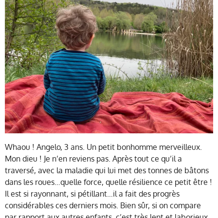
Whaou ! Angelo, 3 ans. Un petit bonhomme merveilleux.
Mon dieu ! Je n’en reviens pas. Après tout ce qu’il a
traversé, avec la maladie qui lui met des tonnes de bâtons
dans les roues…quelle force, quelle résilience ce petit être !
Il est si rayonnant, si pétillant…il a fait des progrès
considérables ces derniers mois. Bien sûr, si on compare
par rapport aux autres enfants, c’est très lent et laborieux