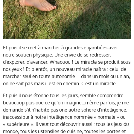
Et puis il se met à marcher à grandes enjambées avec
notre soutien physique. Une envie de se redresser,
d'explorer, d'avancer. Whaouou ! Le miracle se produit sous
nos yeux ! Et bientôt, un nouveau miracle naîtra : celui de
marcher seul en toute autonomie ... dans un mois ou un an,
on ne sait pas mais il est en chemin. C'est un miracle.
Et puis il nous étonne tous les jours, semble comprendre
beaucoup plus que ce qu’on imagine…même parfois, je me
demande s’il n’habite pas une autre sphère d’intelligence,
inaccessible à notre intelligence nommée « normale » ou
« supérieure ». Il veut tout découvrir aussi : tous les jeux du
monde, tous les ustensiles de cuisine, toutes les portes et