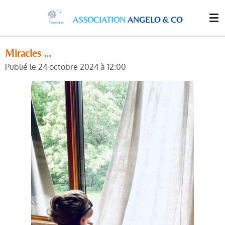
Passer
ASSOCIATION
ANGELO & CO
au
contenu
principal
Miracles ...
Publié le 24 octobre 2024 à 12:00