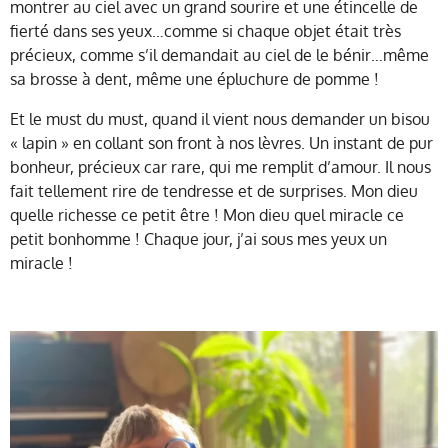
montrer au ciel avec un grand sourire et une étincelle de
fierté dans ses yeux…comme si chaque objet était très
précieux, comme s’il demandait au ciel de le bénir…même
sa brosse à dent, même une épluchure de pomme !
Et le must du must, quand il vient nous demander un bisou
« lapin » en collant son front à nos lèvres. Un instant de pur
bonheur, précieux car rare, qui me remplit d’amour. Il nous
fait tellement rire de tendresse et de surprises. Mon dieu
quelle richesse ce petit être ! Mon dieu quel miracle ce
petit bonhomme ! Chaque jour, j’ai sous mes yeux un
miracle !