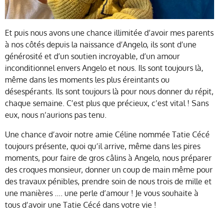
Et puis nous avons une chance illimitée d’avoir mes parents
à nos côtés depuis la naissance d’Angelo, ils sont d’une
générosité et d’un soutien incroyable, d’un amour
inconditionnel envers Angelo et nous. Ils sont toujours là,
même dans les moments les plus éreintants ou
désespérants. Ils sont toujours là pour nous donner du répit,
chaque semaine. C’est plus que précieux, c’est vital ! Sans
eux, nous n’aurions pas tenu.
Une chance d’avoir notre amie Céline nommée Tatie Cécé
toujours présente, quoi qu’il arrive, même dans les pires
moments, pour faire de gros câlins à Angelo, nous préparer
des croques monsieur, donner un coup de main même pour
des travaux pénibles, prendre soin de nous trois de mille et
une manières …. une perle d’amour ! Je vous souhaite à
tous d’avoir une Tatie Cécé dans votre vie !