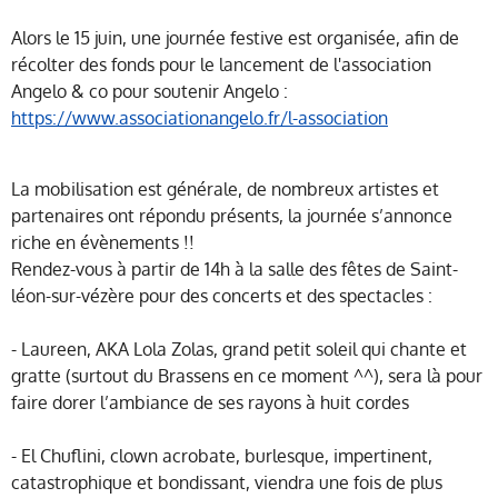
Alors le
15 juin, une journée festive est organisée, afin de
récolter des fonds pour le lancement de l'association
Angelo & co pour soutenir Angelo
:
https://www.associationangelo.fr/l-association
La mobilisation est générale, de nombreux artistes et
partenaires ont répondu présents, la journée s’annonce
riche en évènements !!
Rendez-vous à partir de 14h à la salle des fêtes de Saint-
léon-sur-vézère pour des concerts et des spectacles :
- Laureen, AKA Lola Zolas, grand petit soleil qui chante et
gratte (surtout du Brassens en ce moment ^^), sera là pour
faire dorer l’ambiance de ses rayons à huit cordes
- El Chuflini, clown acrobate, burlesque, impertinent,
catastrophique et bondissant, viendra une fois de plus