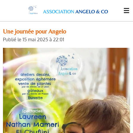
Passer
ASSOCIATION
ANGELO & CO
au
contenu
principal
Une journée pour Angelo
Publié le 15 mai 2025 à 22:01