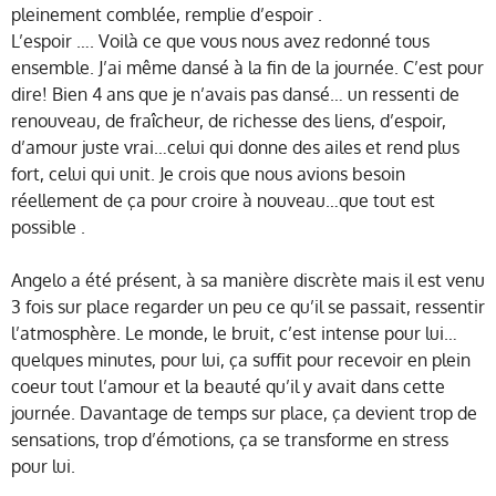
pleinement comblée, remplie d’espoir
.
L’espoir …. Voilà ce que vous nous avez redonné tous
ensemble. J’ai même dansé à la fin de la journée. C’est pour
dire! Bien 4 ans que je n’avais pas dansé… un ressenti de
renouveau, de fraîcheur, de richesse des liens, d’espoir,
d’amour juste vrai…celui qui donne des ailes et rend plus
fort, celui qui unit. Je crois que nous avions besoin
réellement de ça pour croire à nouveau…que tout est
possible
.
Angelo a été présent, à sa manière discrète mais il est venu
3 fois sur place regarder un peu ce qu’il se passait, ressentir
l’atmosphère. Le monde, le bruit, c’est intense pour lui…
quelques minutes, pour lui, ça suffit pour recevoir en plein
coeur tout l’amour et la beauté qu’il y avait dans cette
journée. Davantage de temps sur place, ça devient trop de
sensations, trop d’émotions, ça se transforme en stress
pour lui.