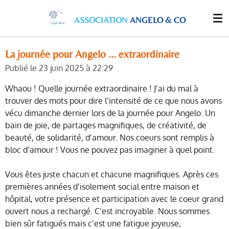
Passer
ASSOCIATION
ANGELO & CO
au
contenu
principal
La journée pour Angelo ... extraordinaire
Publié le 23 juin 2025 à 22:29
Whaou ! Quelle journée extraordinaire !
J’ai du mal à
trouver des mots pour dire l’intensité de ce que nous avons
vécu dimanche dernier lors de la journée pour
Angelo. Un
bain de joie, de partages magnifiques, de créativité, de
beauté, de solidarité, d’amour. Nos coeurs sont remplis à
bloc d’amour
! Vous ne pouvez pas imaginer à quel point.
Vous êtes juste chacun et chacune magnifiques. Après ces
premières années d’isolement social entre maison et
hôpital, votre présence et participation avec le coeur grand
ouvert nous a rechargé. C’est incroyable. Nous sommes
bien sûr fatigués mais c’est une fatigue joyeuse,