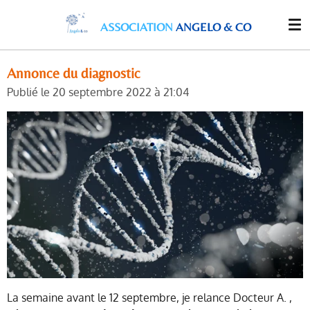
Passer
ASSOCIATION
ANGELO & CO
au
contenu
principal
Annonce du diagnostic
Publié le 20 septembre 2022 à 21:04
La semaine avant le 12 septembre, je relance Docteur A. ,