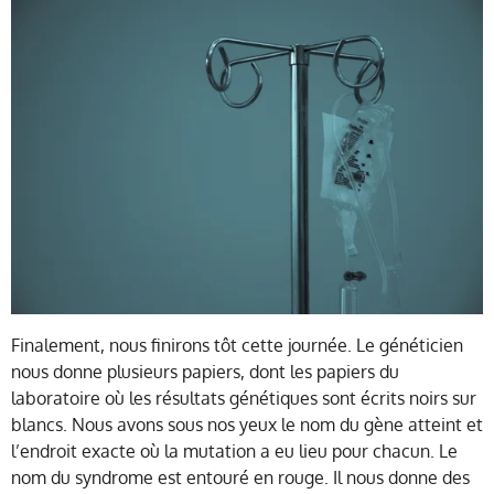
Finalement, nous finirons tôt cette journée. Le généticien
nous donne plusieurs papiers, dont les papiers du
laboratoire où les résultats génétiques sont écrits noirs sur
blancs. Nous avons sous nos yeux le nom du gène atteint et
l’endroit exacte où la mutation a eu lieu pour chacun. Le
nom du syndrome est entouré en rouge. Il nous donne des