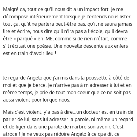
Malgré ça, tout ce qu’il nous dit a un impact fort. Je me
décompose intérieurement lorsque je l’entends nous lister
tout ça, qu’il ne parlera peut-être pas, qu’il ne saura jamais
lire et écrire, nous dire qu’il n’ira pas à l’école, qu’il devra
être « parqué » en IME, comme si de rien n’était, comme
s’il récitait une poésie. Une nouvelle descente aux enfers
est en train d’avoir lieu !
Je regarde Angelo que j’ai mis dans la poussette à côté de
moi et que je berce. Je n’arrive pas à m’adresser à lui et en
même temps, je prie de tout mon coeur que ce ne soit pas
aussi violent pour lui que nous.
Mais c’est violent, y’a pas à dire…un docteur est en train de
parler de lui, sans lui adresser la parole, ni même un regard
et de figer dans une parole de marbre son avenir. C’est
atroce ! Je ne veux pas réduire Angelo à ce que dit ce