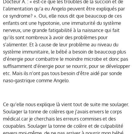
Docteur A. : « est-ce que les troubles de la succion et de
l’alimentation qu’a eu Angelo peuvent être expliqués par
ce syndrome? ». Oui, elle nous dit que beaucoup de ces
enfants ont une hypotonie, une immaturité du système
nerveux, une grande fatigabilité à la naissance qui fait
qu’ils sont nombreux à avoir des problèmes pour
s’alimenter. Et à cause de leur problème au niveau du
système immunitaire, le bébé a besoin de beaucoup plus
d’énergie pour combattre le moindre microbe et donc pas
suffisamment d’énergie pour se nourrir, pour se développer
etc. Mais ils n’ont pas tous besoin d’être aidé par sonde
naso-gastrique comme Angelo.
Ce qu’elle nous explique là vient tout de suite me soulager.
Soulager la tonne de colères que j’avais envers le corps
médical car je cherchais les erreurs commises et des
coupables. Soulager la tonne de colère et de culpabilité
envers moi-même, de ne pas arriver à nourrir mon bébé,