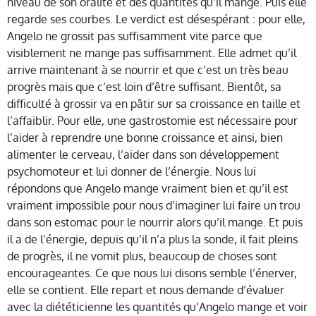
niveau de son oralité et des quantités qu’il mange. Puis elle
regarde ses courbes. Le verdict est désespérant : pour elle,
Angelo ne grossit pas suffisamment vite parce que
visiblement ne mange pas suffisamment. Elle admet qu’il
arrive maintenant à se nourrir et que c’est un très beau
progrès mais que c’est loin d’être suffisant. Bientôt, sa
difficulté à grossir va en pâtir sur sa croissance en taille et
l’affaiblir. Pour elle, une gastrostomie est nécessaire pour
l’aider à reprendre une bonne croissance et ainsi, bien
alimenter le cerveau, l’aider dans son développement
psychomoteur et lui donner de l’énergie. Nous lui
répondons que Angelo mange vraiment bien et qu’il est
vraiment impossible pour nous d’imaginer lui faire un trou
dans son estomac pour le nourrir alors qu’il mange. Et puis
il a de l’énergie, depuis qu’il n’a plus la sonde, il fait pleins
de progrès, il ne vomit plus, beaucoup de choses sont
encourageantes. Ce que nous lui disons semble l’énerver,
elle se contient. Elle repart et nous demande d’évaluer
avec la diététicienne les quantités qu’Angelo mange et voir