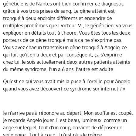
généticiens de Nantes ont bien confirmer ce diagnostic
grâce à vos trois prises de sang. Le gène atteint est
tronqué à deux endroits différents et engendre de
multiples problèmes que Docteur M., le généticien, va vous
expliquer en détails tout à l’heure. Vous êtes tous les deux
porteurs de ce gène tronqué mais ça ne s’exprime pas.
Vous avez chacun transmis un gène tronqué à Angelo, ce
qui fait qu’il en a deux et par conséquent, ça s’exprime
chez lui. Je suis actuellement deux autres patients atteints
du même syndrome, l’un a 6 ans, l’autre est adulte.
Qu’est-ce qui vous avait mis la puce à l’oreille pour Angelo
quand vous avez découvert ce syndrome sur internet ? »
Je n’arrive pas à répondre au départ. Mon souffle est coupé.
Je regarde Angelo jouer. Il est beau, lumineux, comme un
ange sur lequel, tout d’un coup, on vient de déposer un
voile noire. Tout à coup, il n’est plus le même.