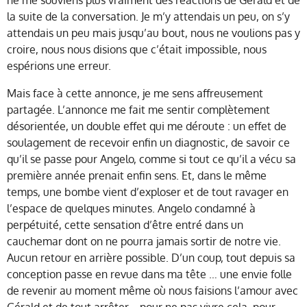
ne me souviens plus vraiment des réactions de Gérald et de
la suite de la conversation. Je m’y attendais un peu, on s’y
attendais un peu mais jusqu’au bout, nous ne voulions pas y
croire, nous nous disions que c’était impossible, nous
espérions une erreur.
Mais face à cette annonce, je me sens affreusement
partagée. L’annonce me fait me sentir complètement
désorientée, un double effet qui me déroute : un effet de
soulagement de recevoir enfin un diagnostic, de savoir ce
qu’il se passe pour Angelo, comme si tout ce qu’il a vécu sa
première année prenait enfin sens. Et, dans le même
temps, une bombe vient d’exploser et de tout ravager en
l’espace de quelques minutes. Angelo condamné à
perpétuité, cette sensation d’être entré dans un
cauchemar dont on ne pourra jamais sortir de notre vie.
Aucun retour en arrière possible. D’un coup, tout depuis sa
conception passe en revue dans ma tête … une envie folle
de revenir au moment même où nous faisions l’amour avec