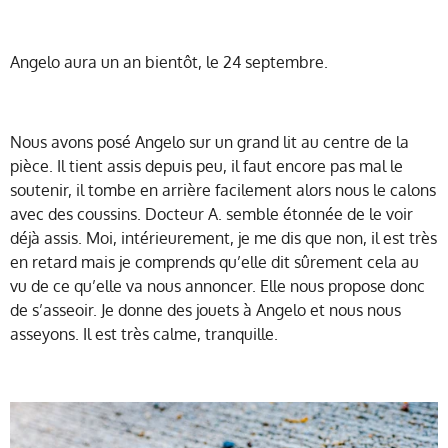
Angelo aura un an bientôt, le 24 septembre.
Nous avons posé Angelo sur un grand lit au centre de la
pièce. Il tient assis depuis peu, il faut encore pas mal le
soutenir, il tombe en arrière facilement alors nous le calons
avec des coussins. Docteur A. semble étonnée de le voir
déjà assis. Moi, intérieurement, je me dis que non, il est très
en retard mais je comprends qu’elle dit sûrement cela au
vu de ce qu’elle va nous annoncer. Elle nous propose donc
de s’asseoir. Je donne des jouets à Angelo et nous nous
asseyons. Il est très calme, tranquille.