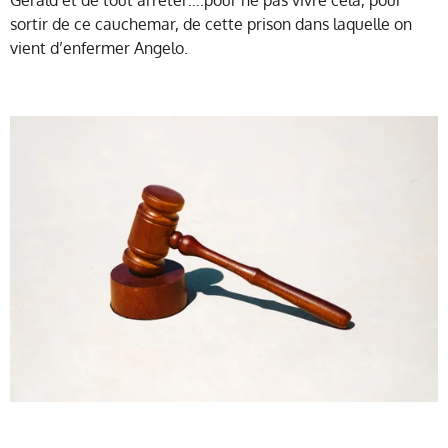
Gérald et de tout arrêter….pour ne pas vivre cela, pour
sortir de ce cauchemar, de cette prison dans laquelle on
vient d’enfermer Angelo.