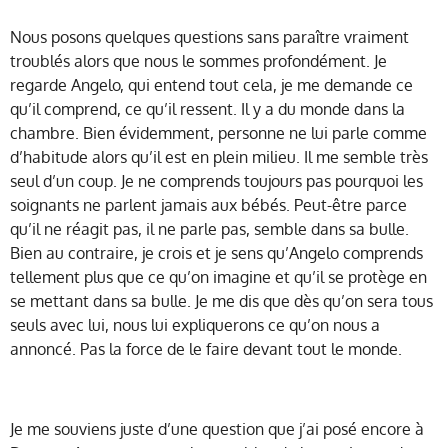
Nous posons quelques questions sans paraître vraiment
troublés alors que nous le sommes profondément. Je
regarde Angelo, qui entend tout cela, je me demande ce
qu’il comprend, ce qu’il ressent. Il y a du monde dans la
chambre. Bien évidemment, personne ne lui parle comme
d’habitude alors qu’il est en plein milieu. Il me semble très
seul d’un coup. Je ne comprends toujours pas pourquoi les
soignants ne parlent jamais aux bébés. Peut-être parce
qu’il ne réagit pas, il ne parle pas, semble dans sa bulle.
Bien au contraire, je crois et je sens qu’Angelo comprends
tellement plus que ce qu’on imagine et qu’il se protège en
se mettant dans sa bulle. Je me dis que dès qu’on sera tous
seuls avec lui, nous lui expliquerons ce qu’on nous a
annoncé. Pas la force de le faire devant tout le monde.
Je me souviens juste d’une question que j’ai posé encore à