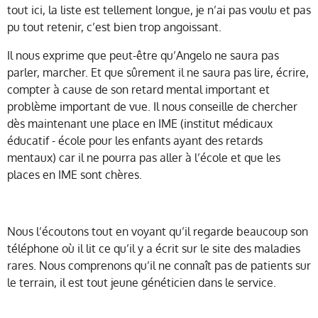
tout ici, la liste est tellement longue, je n’ai pas voulu et pas
pu tout retenir, c’est bien trop angoissant.
Il nous exprime que peut-être qu’Angelo ne saura pas
parler, marcher. Et que sûrement il ne saura pas lire, écrire,
compter à cause de son retard mental important et
problème important de vue. Il nous conseille de chercher
dès maintenant une place en IME (institut médicaux
éducatif - école pour les enfants ayant des retards
mentaux) car il ne pourra pas aller à l’école et que les
places en IME sont chères.
Nous l’écoutons tout en voyant qu’il regarde beaucoup son
téléphone où il lit ce qu’il y a écrit sur le site des maladies
rares. Nous comprenons qu’il ne connaît pas de patients sur
le terrain, il est tout jeune généticien dans le service.