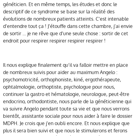
généticien. Et en même temps, les études et donc le
descriptif de ce syndrome se base sur la réalité des
évolutions de nombreux patients atteints. C’est intenable
d’entendre tout ça ! J’étouffe dans cette chambre, j’ai envie
de sortir … je ne rêve que d’une seule chose : sortir de cet
endroit pour respirer respirer respirer respirer !
Il nous explique finalement qu’il va falloir mettre en place
de nombreux suivis pour aider au maximum Angelo :
psychomotricité, orthophoniste, kiné, ergothérapeute,
ophtalmologie, orthoptiste, psychologue pour nous,
continuer la gastro et hématologie, neurologue, peut-être
endocrino, orthodontiste, nous parle de la généticienne qui
va suivre Angelo pendant toute sa vie et que nous verrons
bientôt, assistante sociale pour nous aider à faire le dossier
MDPH. Je crois que j’en oubli encore. Et nous explique que
plus il sera bien suivi et que nous le stimulerons et ferons