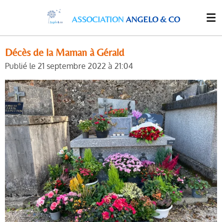
Passer
ASSOCIATION
ANGELO & CO
au
contenu
principal
Décès de la Maman à Gérald
Publié le 21 septembre 2022 à 21:04