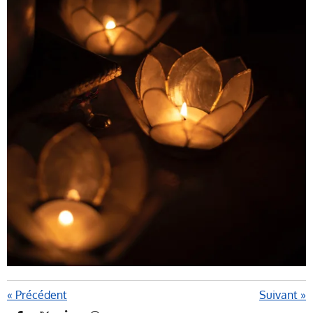
«
Précédent
Suivant
»