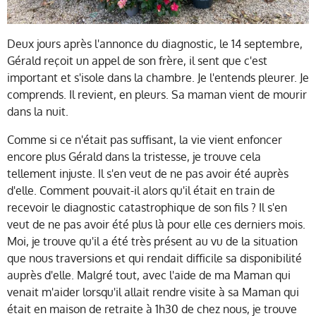
Deux jours après l'annonce du diagnostic, le 14 septembre,
Gérald reçoit un appel de son frère, il sent que c'est
important et s'isole dans la chambre. Je l'entends pleurer. Je
comprends. Il revient, en pleurs. Sa maman vient de mourir
dans la nuit.
Comme si ce n'était pas suffisant, la vie vient enfoncer
encore plus Gérald dans la tristesse, je trouve cela
tellement injuste. Il s'en veut de ne pas avoir été auprès
d'elle. Comment pouvait-il alors qu'il était en train de
recevoir le diagnostic catastrophique de son fils ? Il s'en
veut de ne pas avoir été plus là pour elle ces derniers mois.
Moi, je trouve qu'il a été très présent au vu de la situation
que nous traversions et qui rendait difficile sa disponibilité
auprès d'elle. Malgré tout, avec l'aide de ma Maman qui
venait m'aider lorsqu'il allait rendre visite à sa Maman qui
était en maison de retraite à 1h30 de chez nous, je trouve