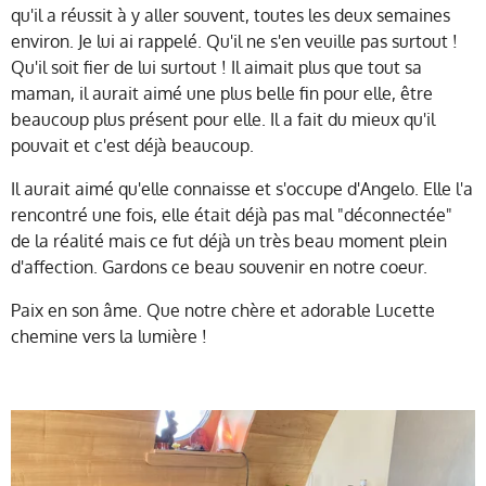
qu'il a réussit à y aller souvent, toutes les deux semaines
environ. Je lui ai rappelé. Qu'il ne s'en veuille pas surtout !
Qu'il soit fier de lui surtout ! Il aimait plus que tout sa
maman, il aurait aimé une plus belle fin pour elle, être
beaucoup plus présent pour elle. Il a fait du mieux qu'il
pouvait et c'est déjà beaucoup.
Il aurait aimé qu'elle connaisse et s'occupe d'Angelo. Elle l'a
rencontré une fois, elle était déjà pas mal "déconnectée"
de la réalité mais ce fut déjà un très beau moment plein
d'affection. Gardons ce beau souvenir en notre coeur.
Paix en son âme. Que notre chère et adorable Lucette
chemine vers la lumière !