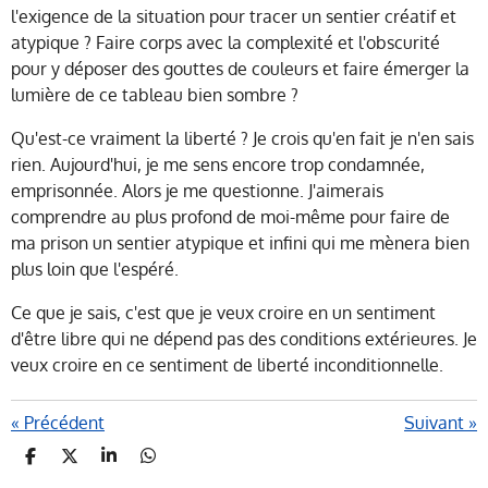
l'exigence de la situation pour tracer un sentier créatif et
atypique ? Faire corps avec la complexité et l'obscurité
pour y déposer des gouttes de couleurs et faire émerger la
lumière de ce tableau bien sombre ?
Qu'est-ce vraiment la liberté ?
Je crois qu'en fait je n'en sais
rien. Aujourd'hui, je me sens encore trop condamnée,
emprisonnée. Alors je me questionne. J'aimerais
comprendre au plus profond de moi-même pour faire de
ma prison un sentier atypique et infini qui me mènera bien
plus loin que l'espéré.
Ce que je sais, c'est que je veux croire en un sentiment
d'être libre qui ne dépend pas des conditions extérieures. Je
veux croire en ce sentiment de liberté inconditionnelle.
«
Précédent
Suivant
»
P
P
P
P
A
A
A
A