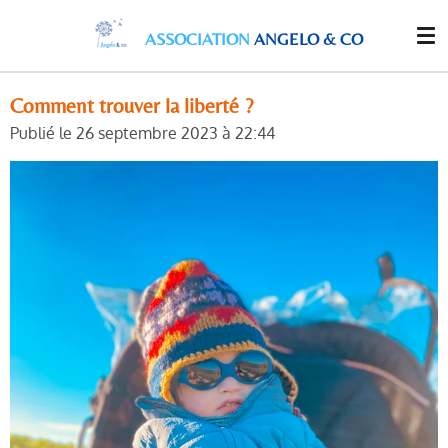
Passer
ASSOCIATION
ANGELO & CO
au
contenu
principal
Comment trouver la liberté ?
Publié le 26 septembre 2023 à 22:44