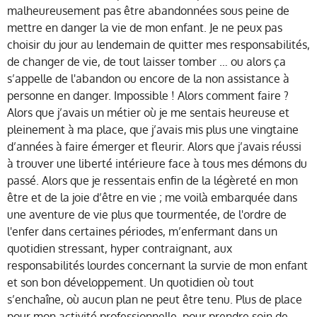
malheureusement pas être abandonnées sous peine de
mettre en danger la vie de mon enfant. Je ne peux pas
choisir du jour au lendemain de quitter mes responsabilités,
de changer de vie, de tout laisser tomber … ou alors ça
s’appelle de l'abandon ou encore de la non assistance à
personne en danger. Impossible ! Alors comment faire ?
Alors que j’avais un métier où je me sentais heureuse et
pleinement à ma place, que j’avais mis plus une vingtaine
d’années à faire émerger et fleurir. Alors que j’avais réussi
à trouver une liberté intérieure face à tous mes démons du
passé. Alors que je ressentais enfin de la légèreté en mon
être et de la joie d’être en vie ; me voilà embarquée dans
une aventure de vie plus que tourmentée, de l'ordre de
l'enfer dans certaines périodes, m’enfermant dans un
quotidien stressant, hyper contraignant, aux
responsabilités lourdes concernant la survie de mon enfant
et son bon développement. Un quotidien où tout
s’enchaîne, où aucun plan ne peut être tenu. Plus de place
pour mon activité professionnelle, pour prendre soin de