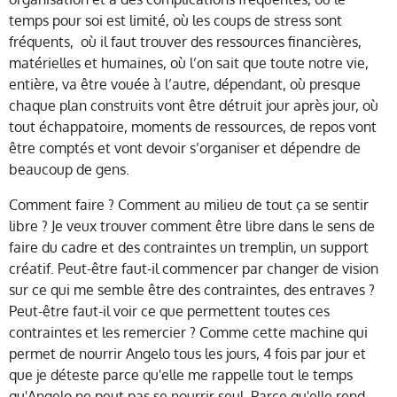
temps pour soi est limité, où les coups de stress sont
fréquents,
où il faut trouver des ressources financières,
matérielles et humaines, où l’on sait que toute notre vie,
entière, va être vouée à l’autre, dépendant, où presque
chaque plan construits vont être détruit jour après jour, où
tout échappatoire, moments de ressources, de repos vont
être comptés et vont devoir s’organiser et dépendre de
beaucoup de gens.
Comment faire ? Comment au milieu de tout ça se sentir
libre ? Je veux trouver comment être libre dans le sens de
faire du cadre et des contraintes un tremplin, un support
créatif. Peut-être faut-il commencer par changer de vision
sur ce qui me semble être des contraintes, des entraves ?
Peut-être faut-il voir ce que permettent toutes ces
contraintes et les remercier ? Comme cette machine qui
permet de nourrir Angelo tous les jours, 4 fois par jour et
que je déteste parce qu'elle me rappelle tout le temps
qu'Angelo ne peut pas se nourrir seul. Parce qu'elle rend