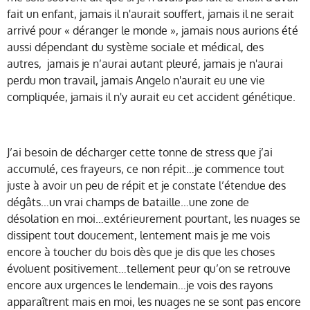
fait un enfant, jamais il n'aurait souffert, jamais il ne serait
arrivé pour « déranger le monde », jamais nous aurions été
aussi dépendant du système sociale et médical, des
autres, jamais je n’aurai autant pleuré, jamais je n'aurai
perdu mon travail, jamais Angelo n'aurait eu une vie
compliquée, jamais il n'y aurait eu cet accident génétique.
J’ai besoin de décharger cette tonne de stress que j’ai
accumulé, ces frayeurs, ce non répit…je commence tout
juste à avoir un peu de répit et je constate l’étendue des
dégâts…un vrai champs de bataille…une zone de
désolation en moi…extérieurement pourtant, les nuages se
dissipent tout doucement, lentement mais je me vois
encore à toucher du bois dès que je dis que les choses
évoluent positivement…tellement peur qu’on se retrouve
encore aux urgences le lendemain…je vois des rayons
apparaîtrent mais en moi, les nuages ne se sont pas encore