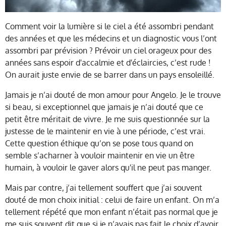
Comment voir la lumière si le ciel a été assombri pendant
des années et que les médecins et un diagnostic vous l’ont
assombri par prévision ? Prévoir un ciel orageux pour des
années sans espoir d'accalmie et d'éclaircies, c’est rude !
On aurait juste envie de se barrer dans un pays ensoleillé.
Jamais je n’ai douté de mon amour pour Angelo. Je le trouve
si beau, si exceptionnel que jamais je n’ai douté que ce
petit être méritait de vivre. Je me suis questionnée sur la
justesse de le maintenir en vie à une période, c’est vrai.
Cette question éthique qu’on se pose tous quand on
semble s’acharner à vouloir maintenir en vie un être
humain, à vouloir le gaver alors qu'il ne peut pas manger.
Mais par contre, j’ai tellement souffert que j’ai souvent
douté de mon choix initial : celui de faire un enfant. On m’a
tellement répété que mon enfant n’était pas normal que je
me suis souvent dit que si je n’avais pas fait le choix d’avoir