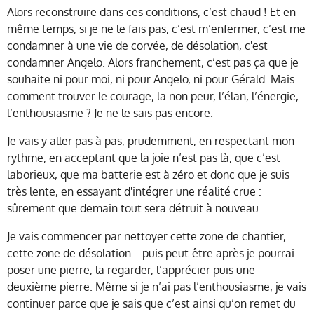
Alors reconstruire dans ces conditions, c’est chaud ! Et en
même temps, si je ne le fais pas, c’est m’enfermer, c’est me
condamner à une vie de corvée, de désolation, c'est
condamner Angelo. Alors franchement, c’est pas ça que je
souhaite ni pour moi, ni pour Angelo, ni pour Gérald. Mais
comment trouver le courage, la non peur, l’élan, l’énergie,
l’enthousiasme ? Je ne le sais pas encore.
Je vais y aller pas à pas, prudemment, en respectant mon
rythme, en acceptant que la joie n’est pas là, que c’est
laborieux, que ma batterie est à zéro et donc que je suis
très lente, en essayant d'intégrer une réalité crue :
sûrement que demain tout sera détruit à nouveau.
Je vais commencer par nettoyer cette zone de chantier,
cette zone de désolation….puis peut-être après je pourrai
poser une pierre, la regarder, l’apprécier puis une
deuxième pierre. Même si je n’ai pas l’enthousiasme, je vais
continuer parce que je sais que c’est ainsi qu’on remet du