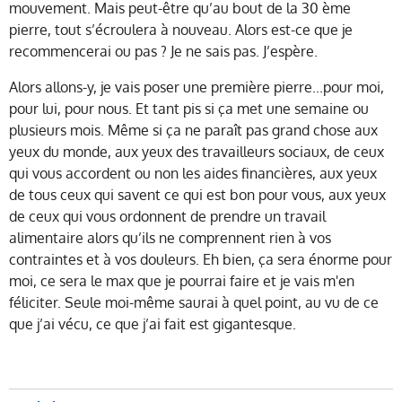
mouvement. Mais peut-être qu’au bout de la 30 ème
pierre, tout s’écroulera à nouveau. Alors est-ce que je
recommencerai ou pas ? J
e ne sais pas. J’espère.
Alors allons-y, je vais poser une première pierre...pour moi,
pour lui, pour nous. Et tant pis si ça met une semaine ou
plusieurs mois. M
ême si ça ne paraît pas grand chose aux
yeux du monde, aux yeux des travailleurs sociaux, de ceux
qui vous accordent ou non les aides financières, aux yeux
de tous ceux qui savent ce qui est bon pour vous, aux yeux
de ceux qui vous ordonnent de prendre un travail
alimentaire alors qu’ils ne comprennent rien à vos
contraintes et à vos douleurs. Eh bien, ça sera énorme pour
moi, ce sera le max que je pourrai faire et je vais m'en
féliciter. Seule moi-même saurai à quel point, au vu de ce
que j’ai vécu, ce que j’ai fait est gigantesque.