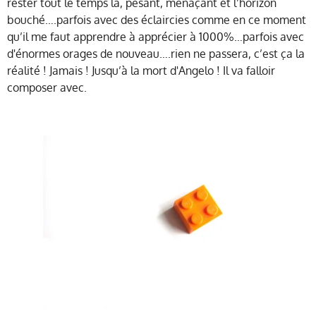
rester tout le temps là, pesant, menaçant et l’horizon
bouché….parfois avec des éclaircies comme en ce moment
qu’il me faut apprendre à apprécier à 1000%…parfois avec
d'énormes orages de nouveau….rien ne passera, c’est ça la
réalité ! Jamais ! Jusqu’à la mort d'Angelo ! Il va falloir
composer avec.