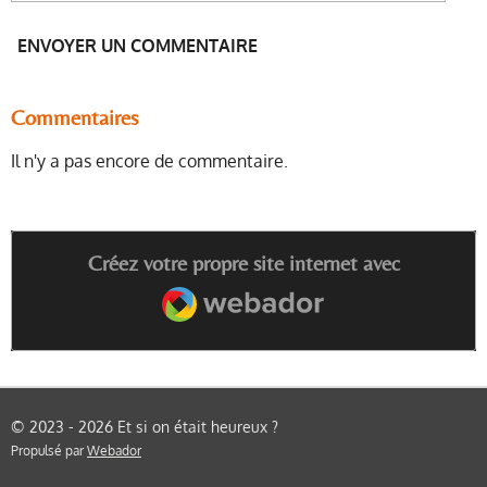
ENVOYER UN COMMENTAIRE
Commentaires
Il n'y a pas encore de commentaire.
Créez votre propre site internet avec
Webador
© 2023 - 2026 Et si on était heureux ?
Propulsé par
Webador