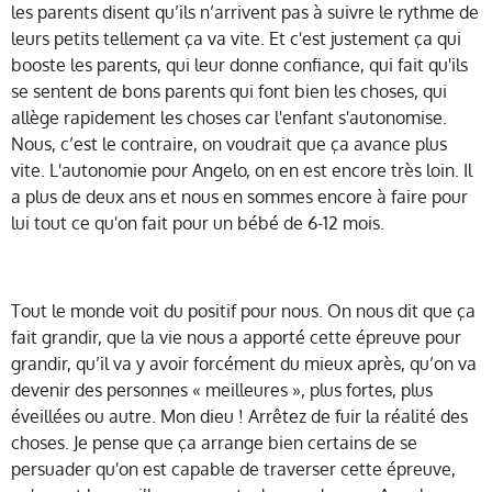
les parents disent qu’ils n’arrivent pas à suivre le rythme de
leurs petits tellement ça va vite. Et c'est justement ça qui
booste les parents, qui leur donne confiance, qui fait qu'ils
se sentent de bons parents qui font bien les choses, qui
allège rapidement les choses car l'enfant s'autonomise.
Nous, c’est le contraire, on voudrait que ça avance plus
vite. L'autonomie pour Angelo, on en est encore très loin. Il
a plus de deux ans et nous en sommes encore à faire pour
lui tout ce qu'on fait pour un bébé de 6-12 mois.
Tout le monde voit du positif pour nous. On nous dit que ça
fait grandir, que la vie nous a apporté cette épreuve pour
grandir, qu’il va y avoir forcément du mieux après, qu’on va
devenir des personnes « meilleures », plus fortes, plus
éveillées ou autre. Mon dieu ! Arrêtez de fuir la réalité des
choses. Je pense que ça arrange bien certains de se
persuader qu'on est capable de traverser cette épreuve,