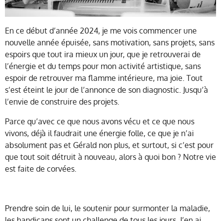
En ce début d’année 2024, je me vois commencer une
nouvelle année épuisée, sans motivation, sans projets, sans
espoirs que tout ira mieux un jour, que je retrouverai de
l’énergie et du temps pour mon activité artistique, sans
espoir de retrouver ma flamme intérieure, ma joie. Tout
s’est éteint le jour de l’annonce de son diagnostic. Jusqu’à
l’envie de construire des projets.
Parce qu’avec ce que nous avons vécu et ce que nous
vivons, déjà il faudrait une énergie folle, ce que je n’ai
absolument pas et Gérald non plus, et surtout, si c’est pour
que tout soit détruit à nouveau, alors à quoi bon ? Notre vie
est faite de corvées.
Prendre soin de lui, le soutenir pour surmonter la maladie,
les handicaps sont un challenge de tous les jours. J’en ai