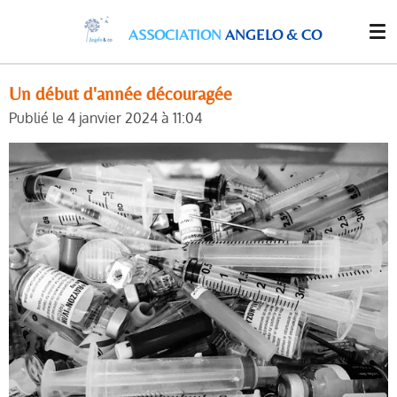
Passer
ASSOCIATION
ANGELO & CO
au
contenu
principal
Un début d'année découragée
Publié le 4 janvier 2024 à 11:04