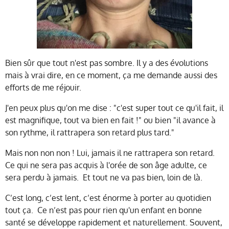
Bien sûr que tout n'est pas sombre. Il y a des évolutions
mais à vrai dire, en ce moment, ça me demande aussi des
efforts de me réjouir.
J'en peux plus qu'on me dise : "c'est super tout ce qu'il fait, il
est magnifique, tout va bien en fait !" ou bien "il avance à
son rythme, il rattrapera son retard plus tard."
Mais non non non ! Lui, jamais il ne rattrapera son retard.
Ce qui ne sera pas acquis à l'orée de son âge adulte, ce
sera perdu à jamais. Et tout ne va pas bien, loin de là.
C’est long, c’est lent, c’est énorme à porter au quotidien
tout ça. Ce n’est pas pour rien qu'un enfant en bonne
santé se développe rapidement et naturellement. Souvent,