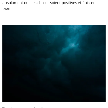
absolument que les choses soient positives et finissent
bien.