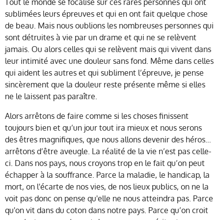
Tout le monde se focalise sur ces rares personnes qui ont
sublimées leurs épreuves et qui en ont fait quelque chose
de beau. Mais nous oublions les nombreuses personnes qui
sont détruites à vie par un drame et qui ne se relèvent
jamais. Ou alors celles qui se relèvent mais qui vivent dans
leur intimité avec une douleur sans fond. Même dans celles
qui aident les autres et qui subliment l’épreuve, je pense
sincèrement que la douleur reste présente même si elles
ne le laissent pas paraître.
Alors arrêtons de faire comme si les choses finissent
toujours bien et qu’un jour tout ira mieux et nous serons
des êtres magnifiques, que nous allons devenir des héros…
arrêtons d’être aveugle. La réalité de la vie n’est pas celle-
ci. Dans nos pays, nous croyons trop en le fait qu’on peut
échapper à la souffrance. Parce la maladie, le handicap, la
mort, on l'écarte de nos vies, de nos lieux publics, on ne la
voit pas donc on pense qu'elle ne nous atteindra pas. Parce
qu'on vit dans du coton dans notre pays. Parce qu’on croit