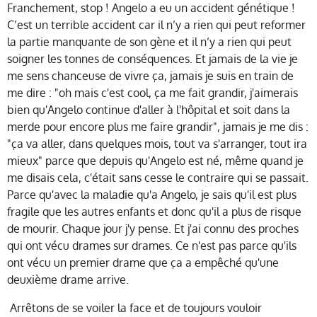
Franchement, stop ! Angelo a eu un accident génétique !
C’est un terrible accident car il n’y a rien qui peut reformer
la partie manquante de son gène et il n’y a rien qui peut
soigner les tonnes de conséquences. Et jamais de la vie je
me sens chanceuse de vivre ça, jamais je suis en train de
me dire : "oh mais c'est cool, ça me fait grandir, j'aimerais
bien qu'Angelo continue d'aller à l'hôpital et soit dans la
merde pour encore plus me faire grandir", jamais je me dis :
"ça va aller, dans quelques mois, tout va s'arranger, tout ira
mieux" parce que depuis qu'Angelo est né, même quand je
me disais cela, c'était sans cesse le contraire qui se passait.
Parce qu'avec la maladie qu'a Angelo, je sais qu'il est plus
fragile que les autres enfants et donc qu'il a plus de risque
de mourir. Chaque jour j'y pense. Et j'ai connu des proches
qui ont vécu drames sur drames. Ce n'est pas parce qu'ils
ont vécu un premier drame que ça a empêché qu'une
deuxième drame arrive.
Arrêtons de se voiler la face et de toujours vouloir