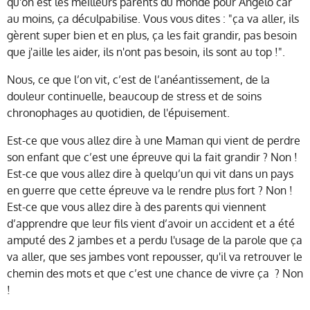
qu'on est les meilleurs parents du monde pour Angelo car
au moins, ça déculpabilise. Vous vous dites : "ça va aller, ils
gèrent super bien et en plus, ça les fait grandir, pas besoin
que j'aille les aider, ils n'ont pas besoin, ils sont au top !".
Nous, ce que l’on vit, c’est de l’anéantissement, de la
douleur continuelle, beaucoup de stress et de soins
chronophages au quotidien, de l'épuisement.
Est-ce que vous allez dire à une Maman qui vient de perdre
son enfant que c’est une épreuve qui la fait grandir ? Non !
Est-ce que vous allez dire à quelqu’un qui vit dans un pays
en guerre que cette épreuve va le rendre plus fort ? Non !
Est-ce que vous allez dire à des parents qui viennent
d’apprendre que leur fils vient d’avoir un accident et a été
amputé des 2 jambes et a perdu l'usage de la parole que ça
va aller, que ses jambes vont repousser, qu'il va retrouver le
chemin des mots et que c’est une chance de vivre ça ? Non
!